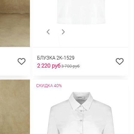
БЛУЗКА 2К-1529
2 220 руб
3 700 руб
СКИДКА 40%