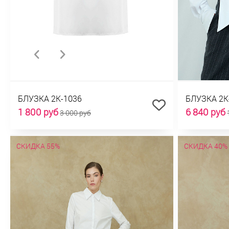
БЛУЗКА 2К-1036
БЛУЗКА 2К
1 800 руб
6 840 руб
3 000 руб
СКИДКА 55%
СКИДКА 40%