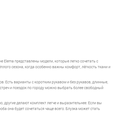
не Elema представлены модели, которые легко сочетать с
плого сезона, когда особенно важны комфорт, лёгкость ткани и
в. Есть варианты с коротким рукавом и без рукавов, длинные,
встреч и поездок по городу можно выбрать более свободный
о, другие делают комплект легче и выразительнее. Если вы
оба она будет сочетаться чаще всего. Блузка может стать