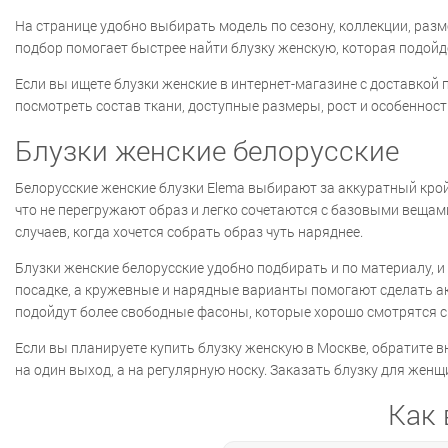
На странице удобно выбирать модель по сезону, коллекции, размер
подбор помогает быстрее найти блузку женскую, которая подойд
Если вы ищете блузки женские в интернет-магазине с доставкой
посмотреть состав ткани, доступные размеры, рост и особеннос
Блузки женские белорусские
Белорусские женские блузки Elema выбирают за аккуратный крой
что не перегружают образ и легко сочетаются с базовыми вещам
случаев, когда хочется собрать образ чуть наряднее.
Блузки женские белорусские удобно подбирать и по материалу, 
посадке, а кружевные и нарядные варианты помогают сделать ак
подойдут более свободные фасоны, которые хорошо смотрятся с
Если вы планируете купить блузку женскую в Москве, обратите вн
на один выход, а на регулярную носку. Заказать блузку для жен
Как 