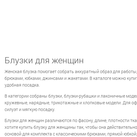
Блузки для женщин
Женская блузка помогает собрать аккуратный образ для работы, 
брюками, юбками, джинсами и жакетами. В каталоге можно купить
удобная посадка.
В категории собраны блузки, блузки-рубашки и лаконичные модел
кружевные, нарядные, трикотажные и хлопковые модели. Для офи
силуэт и мягкую посадку.
Блузки для женщин различаются по фасону, длине, плотности тка
хотите купить блузку для женщины так, чтобы она действительно 
основой для комплекта с классическими брюками, прямой юбкой