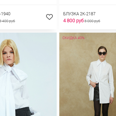
-1940
БЛУЗКА 2К-2187
4 800 руб
8 400 руб
8 000 руб
СКИДКА 40%