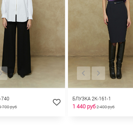
-740
БЛУЗКА 2К-161-1
1 440 руб
9 700 руб
2 400 руб