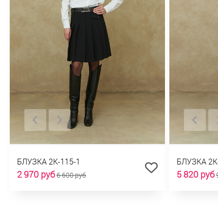
БЛУЗКА 2К-115-1
БЛУЗКА 2К
2 970 руб
5 820 руб
6 600 руб