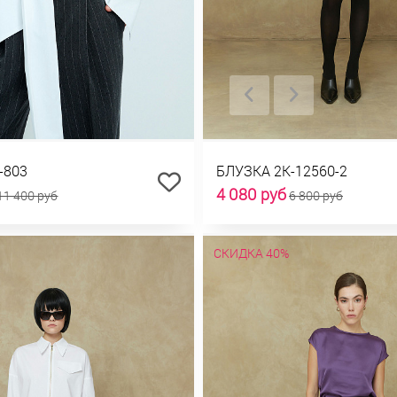
-803
БЛУЗКА 2К-12560-2
4 080 руб
11 400 руб
6 800 руб
СКИДКА 40%