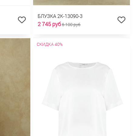
БЛУЗКА 2К-13090-3
2 745 руб
6 100 руб
СКИДКА 40%