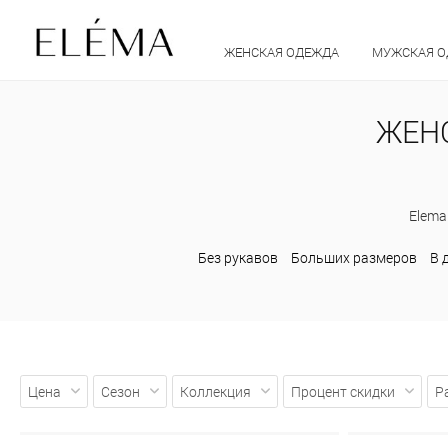
ЖЕНСКАЯ ОДЕЖДА
МУЖСКАЯ 
ЖЕНС
Elema
Без рукавов
Больших размеров
В 
Цена
Сезон
Коллекция
Процент скидки
Р