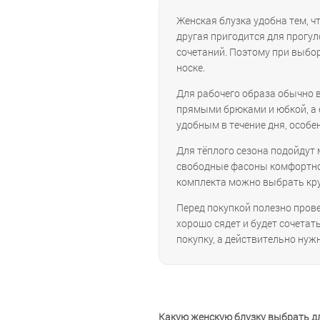
Женская блузка удобна тем, ч
другая пригодится для прогул
сочетаний. Поэтому при выбор
носке.
Для рабочего образа обычно 
прямыми брюками и юбкой, а е
удобным в течение дня, особен
Для тёплого сезона подойдут 
свободные фасоны комфортно н
комплекта можно выбрать кру
Перед покупкой полезно провер
хорошо сядет и будет сочетат
покупку, а действительно нуж
Какую женскую блузку выбрать д