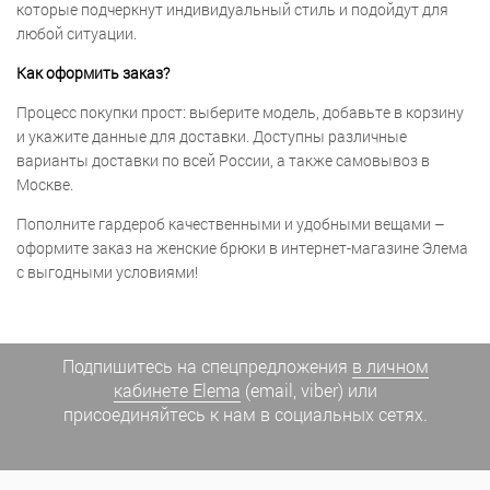
которые подчеркнут индивидуальный стиль и подойдут для
любой ситуации.
Как оформить заказ?
Процесс покупки прост: выберите модель, добавьте в корзину
и укажите данные для доставки. Доступны различные
варианты доставки по всей России, а также самовывоз в
Москве.
Пополните гардероб качественными и удобными вещами –
оформите заказ на женские брюки в интернет-магазине Элема
с выгодными условиями!
Подпишитесь на спецпредложения
в личном
кабинете Elema
(email, viber) или
присоединяйтесь к нам в социальных сетях.