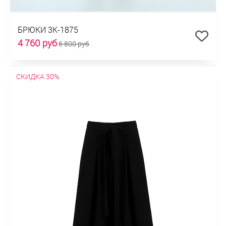
БРЮКИ 3К-1875
4 760 руб
6 800 руб
СКИДКА 30%