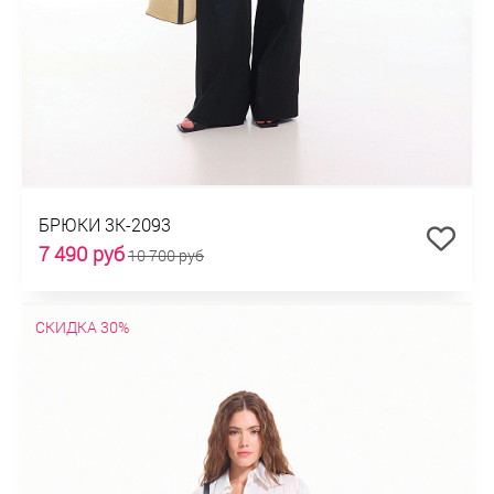
БРЮКИ 3К-2093
7 490 руб
10 700 руб
СКИДКА 30%