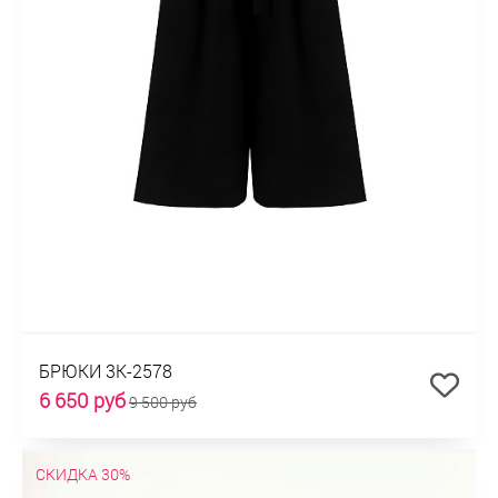
БРЮКИ 3К-2578
6 650 руб
9 500 руб
СКИДКА 30%