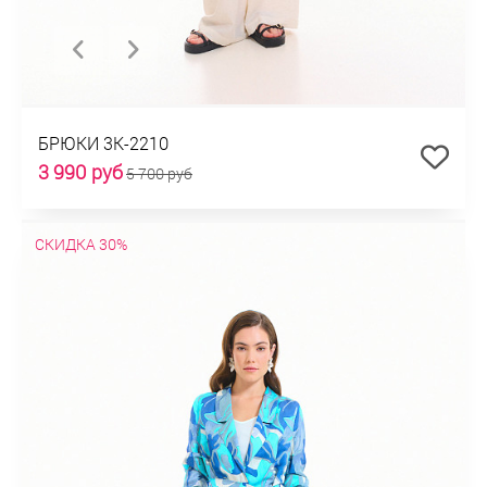
БРЮКИ 3К-2210
3 990 руб
5 700 руб
СКИДКА 30%