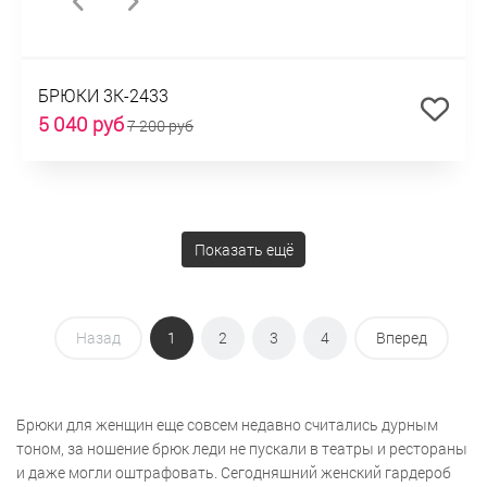
БРЮКИ 3К-2433
5 040 руб
7 200 руб
Показать ещё
Назад
1
2
3
4
Вперед
Брюки для женщин еще совсем недавно считались дурным
тоном, за ношение брюк леди не пускали в театры и рестораны
и даже могли оштрафовать. Сегодняшний женский гардероб