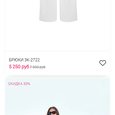
БРЮКИ 3К-2722
5 250 руб
7 500 руб
СКИДКА 30%