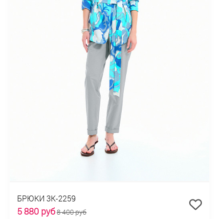
БРЮКИ 3К-2259
5 880 руб
8 400 руб