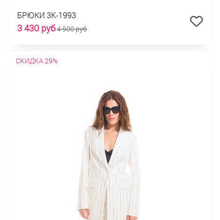
БРЮКИ 3К-1993
3 430 руб
4 900 руб
СКИДКА 29%