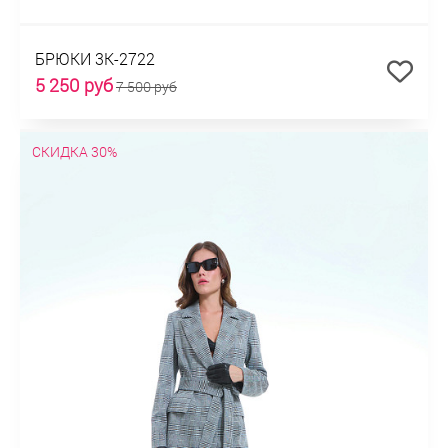
БРЮКИ 3К-2722
5 250 руб
7 500 руб
СКИДКА 30%