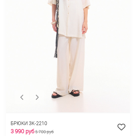
БРЮКИ 3К-2210
3 990 руб
5 700 руб