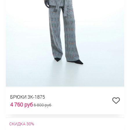
БРЮКИ 3К-1875
4 760 руб
6 800 руб
СКИДКА 30%