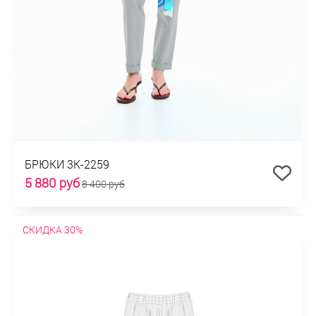
БРЮКИ 3К-2259
5 880 руб
8 400 руб
СКИДКА 30%