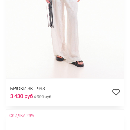
БРЮКИ 3К-1993
3 430 руб
4 900 руб
СКИДКА 29%