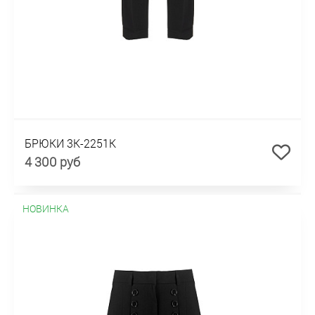
БРЮКИ 3К-2251К
4 300 руб
НОВИНКА