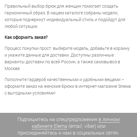
Правильный выбор брюк для женщин помогает создать
гармоничный образ. В нашем каталоге собраны модели,
которые подчеркнут индивидуальный стиль и подойдут для
любой ситуации.
Как оформить заказ?
Процесс покупки прост: выберите модель, добавьте в корзину
и укажите данные для доставки. Доступны различные
варианты доставки по всей России, а также самовывоз в
Москве.
Пополните гардероб качественными и удобными вещами –
оформите заказ на женские брюки в интернет-магазине Элема
с выгодными условиями!
Подпишитесь на спецпредложения
в личном
кабинете Elema
(email, viber) или
присоединяйтесь к нам в социальных сетях.