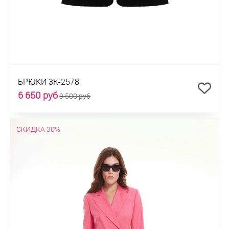
БРЮКИ 3К-2578
6 650 руб
9 500 руб
СКИДКА 30%