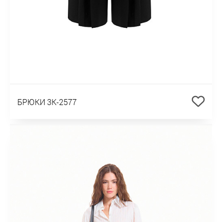
БРЮКИ 3К-2577