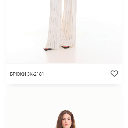
БРЮКИ 3К-2181