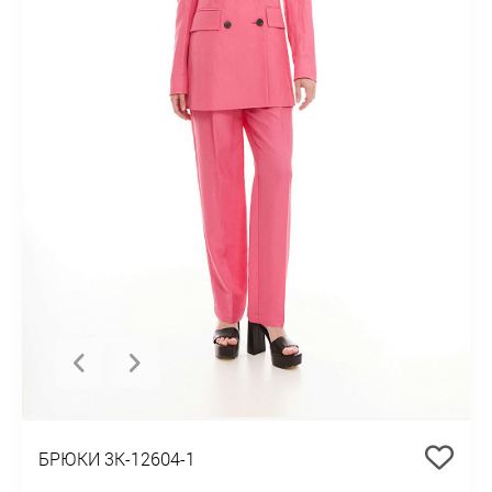
БРЮКИ 3К-12604-1