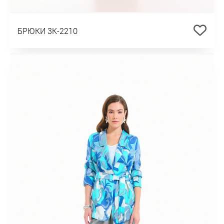
БРЮКИ 3К-2210