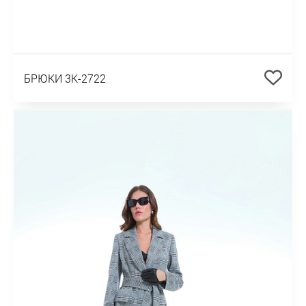
БРЮКИ 3К-2722