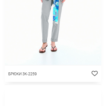
БРЮКИ 3К-2259