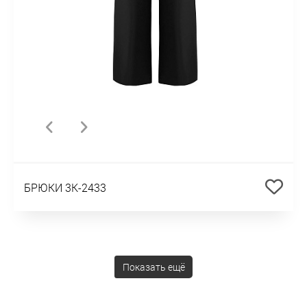
БРЮКИ 3К-2433
Показать ещё