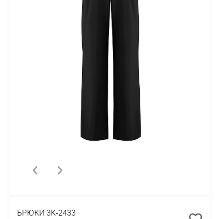
БРЮКИ 3К-2433