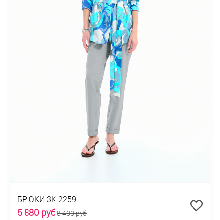
БРЮКИ 3К-2259
5 880 руб
8 400 руб