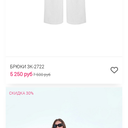
БРЮКИ 3К-2722
5 250 руб
7 500 руб
СКИДКА 30%