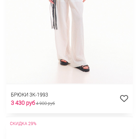
БРЮКИ 3К-1993
3 430 руб
4 900 руб
СКИДКА 29%