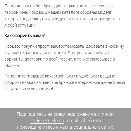
Правильный выбор брюк для женщин помогает создать
гармоничный образ. В нашем каталоге собраны модели,
которые подчеркнут индивидуальный стиль и подойдут для
любой ситуации.
Как оформить заказ?
Процесс покупки прост: выберите модель, добавьте в корзину
и укажите данные для доставки. Доступны различные
варианты доставки по всей России, а также самовывоз в
Москве.
Пополните гардероб качественными и удобными вещами –
оформите заказ на женские брюки в интернет-магазине Элема
с выгодными условиями!
Подпишитесь на спецпредложения
в личном
кабинете Elema
(email, viber) или
присоединяйтесь к нам в социальных сетях.