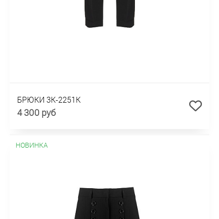
БРЮКИ 3К-2251К
4 300 руб
НОВИНКА