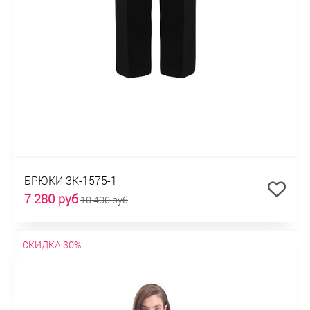
БРЮКИ 3К-1575-1
7 280 руб
10 400 руб
СКИДКА 30%