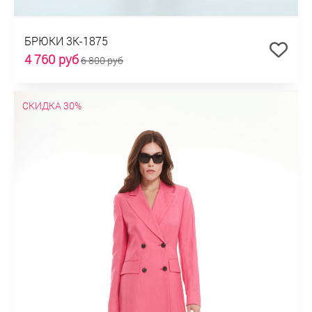
БРЮКИ 3К-1875
4 760 руб
6 800 руб
СКИДКА 30%