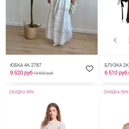
ЮБКА 4К-2787
БЛУЗКА 2К
9 520 руб
6 510 руб
13 600 руб
СКИДКА 30%
СКИДКА 30%