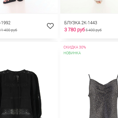
-1992
БЛУЗКА 2К-1443
3 780 руб
11 400 руб
5 400 руб
СКИДКА 30%
НОВИНКА