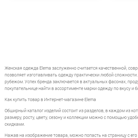
Женская одежда Elema заслуженно считается качественной, сов
позволяет изготавливать одежду практически любой сложности. У
рубежом. Успех бренда заключается в актуальных фасонах, про
покупательнице найти в ассортименте марки одежду по вкусу и 
Как купить товар в Интернет-магазине Elema
Обширный каталог изделий состоит из разделов, в каждом из кот
размеру, росту, цвету, сезону и коллекции можно с помощью уд
скидками.
Нажав на изображение товара, можно попасть на страницу с его