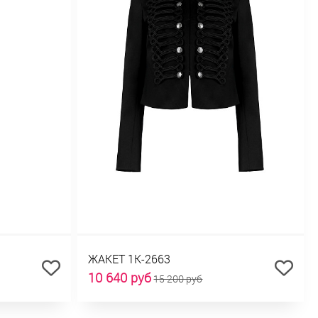
ЖАКЕТ 1К-2663
10 640 руб
15 200 руб