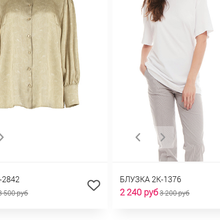
-2842
БЛУЗКА 2К-1376
2 240 руб
8 500 руб
3 200 руб