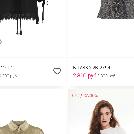
-2702
БЛУЗКА 2К-2794
2 310 руб
9 300 руб
3 300 руб
СКИДКА 30%