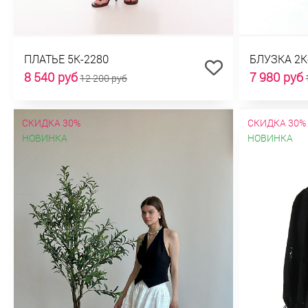
ПЛАТЬЕ 5К-2280
БЛУЗКА 2К
8 540 руб
7 980 руб
12 200 руб
СКИДКА 30%
СКИДКА 30%
НОВИНКА
НОВИНКА