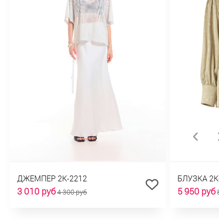
ДЖЕМПЕР 2К-2212
БЛУЗКА 2К
3 010 руб
5 950 руб
4 300 руб