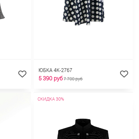
ЮБКА 4К-2767
5 390 руб
7 700 руб
СКИДКА 30%