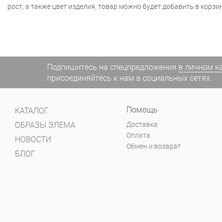
рост, а также цвет изделия, товар можно будет добавить в корзин
Подпишитесь на спецпредложения
в личном к
присоединяйтесь к нам в социальных сетях.
Помощь
КАТАЛОГ
ОБРАЗЫ ЭЛЕМА
Доставка
Оплата
НОВОСТИ
Обмен и возврат
БЛОГ