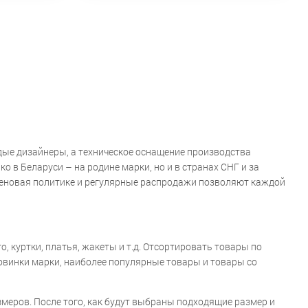
дые дизайнеры, а техническое оснащение производства
 в Беларуси – на родине марки, но и в странах СНГ и за
ценовая политике и регулярные распродажи позволяют каждой
 куртки, платья, жакеты и т.д. Отсортировать товары по
новинки марки, наиболее популярные товары и товары со
меров. После того, как будут выбраны подходящие размер и