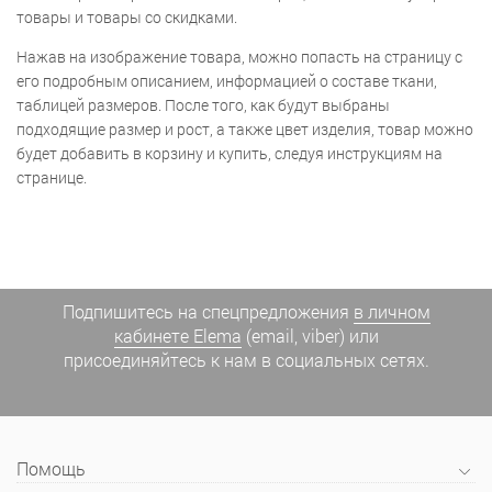
товары и товары со скидками.
Нажав на изображение товара, можно попасть на страницу с
его подробным описанием, информацией о составе ткани,
таблицей размеров. После того, как будут выбраны
подходящие размер и рост, а также цвет изделия, товар можно
будет добавить в корзину и купить, следуя инструкциям на
странице.
Подпишитесь на спецпредложения
в личном
кабинете Elema
(email, viber) или
присоединяйтесь к нам в социальных сетях.
Помощь