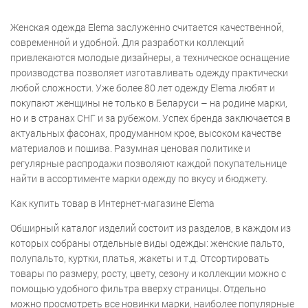
Женская одежда Elema заслуженно считается качественной,
современной и удобной. Для разработки коллекций
привлекаются молодые дизайнеры, а техническое оснащение
производства позволяет изготавливать одежду практически
любой сложности. Уже более 80 лет одежду Elema любят и
покупают женщины не только в Беларуси – на родине марки,
но и в странах СНГ и за рубежом. Успех бренда заключается в
актуальных фасонах, продуманном крое, высоком качестве
материалов и пошива. Разумная ценовая политике и
регулярные распродажи позволяют каждой покупательнице
найти в ассортименте марки одежду по вкусу и бюджету.
Как купить товар в Интернет-магазине Elema
Обширный каталог изделий состоит из разделов, в каждом из
которых собраны отдельные виды одежды: женские пальто,
полупальто, куртки, платья, жакеты и т.д. Отсортировать
товары по размеру, росту, цвету, сезону и коллекции можно с
помощью удобного фильтра вверху страницы. Отдельно
можно просмотреть все новинки марки, наиболее популярные