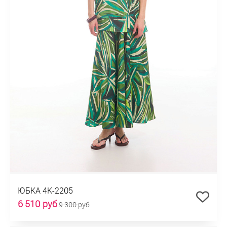
ЮБКА 4К-2205
6 510 руб
9 300 руб