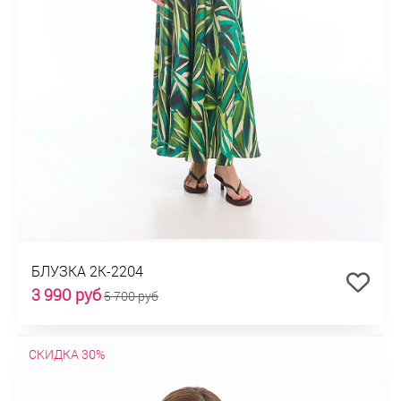
БЛУЗКА 2К-2204
3 990 руб
5 700 руб
СКИДКА 30%