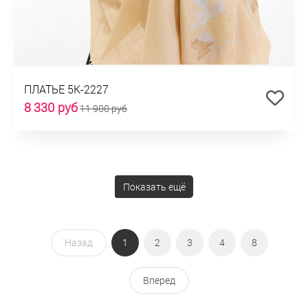
ПЛАТЬЕ 5К-2227
8 330 руб
11 900 руб
Показать ещё
Назад
1
2
3
4
8
Вперед