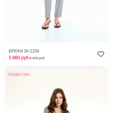
БРЮКИ 3К-2259
5 880 руб
8 400 руб
СКИДКА 30%