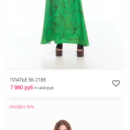
ПЛАТЬЕ 5К-2185
7 980 руб
11 400 руб
СКИДКА 30%