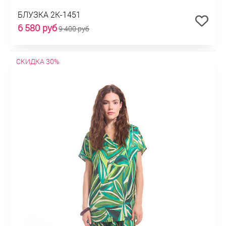
БЛУЗКА 2К-1451
6 580 руб
9 400 руб
СКИДКА 30%