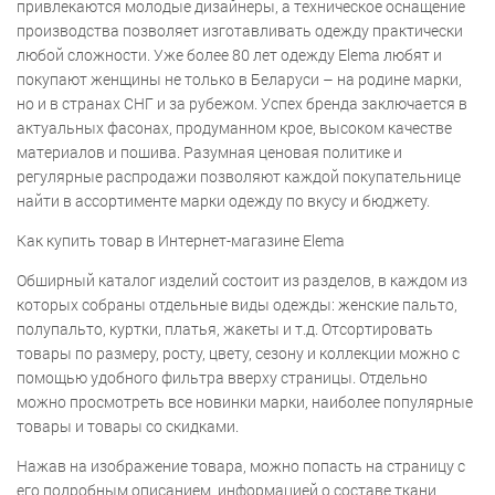
привлекаются молодые дизайнеры, а техническое оснащение
производства позволяет изготавливать одежду практически
любой сложности. Уже более 80 лет одежду Elema любят и
покупают женщины не только в Беларуси – на родине марки,
но и в странах СНГ и за рубежом. Успех бренда заключается в
актуальных фасонах, продуманном крое, высоком качестве
материалов и пошива. Разумная ценовая политике и
регулярные распродажи позволяют каждой покупательнице
найти в ассортименте марки одежду по вкусу и бюджету.
Как купить товар в Интернет-магазине Elema
Обширный каталог изделий состоит из разделов, в каждом из
которых собраны отдельные виды одежды: женские пальто,
полупальто, куртки, платья, жакеты и т.д. Отсортировать
товары по размеру, росту, цвету, сезону и коллекции можно с
помощью удобного фильтра вверху страницы. Отдельно
можно просмотреть все новинки марки, наиболее популярные
товары и товары со скидками.
Нажав на изображение товара, можно попасть на страницу с
его подробным описанием, информацией о составе ткани,