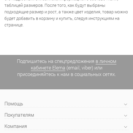
таблицей размеров. После того, как будут выбраны
подходящие размер и рост, а также цвет изделия, товар можно
будет добавить в корзину и купить, следуя инструкциям на
странице.
Подпишитесь на спецпредложения
в личном
кабинете Elema
(email, viber) или
присоединяйтесь к нам в социальных сетях.
Помощь
Покупателям
Компания