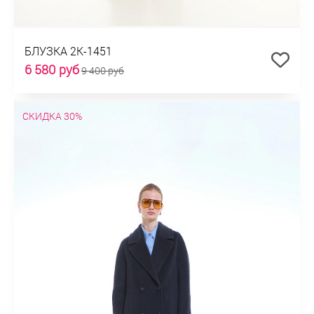
БЛУЗКА 2К-1451
6 580 руб
9 400 руб
СКИДКА 30%