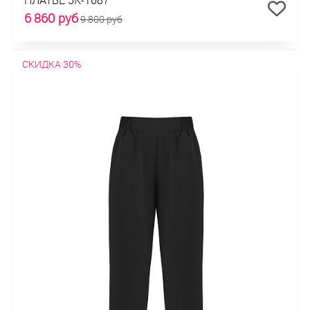
6 860 руб
9 800 руб
СКИДКА 30%