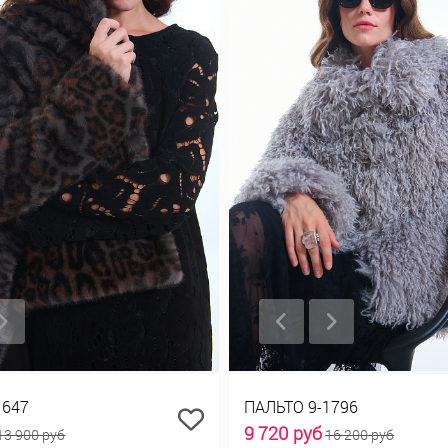
1647
ПАЛЬТО 9-1796
9 720 руб
13 900 руб
16 200 руб