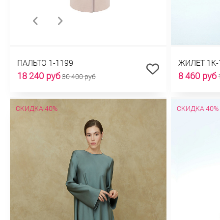
ПАЛЬТО 1-1199
ЖИЛЕТ 1К-
18 240 руб
8 460 руб
30 400 руб
СКИДКА 40%
СКИДКА 40%