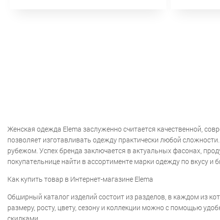
Женская одежда Elema заслуженно считается качественной, сов
позволяет изготавливать одежду практически любой сложности. У
рубежом. Успех бренда заключается в актуальных фасонах, про
покупательнице найти в ассортименте марки одежду по вкусу и 
Как купить товар в Интернет-магазине Elema
Обширный каталог изделий состоит из разделов, в каждом из кот
размеру, росту, цвету, сезону и коллекции можно с помощью уд
скидками.