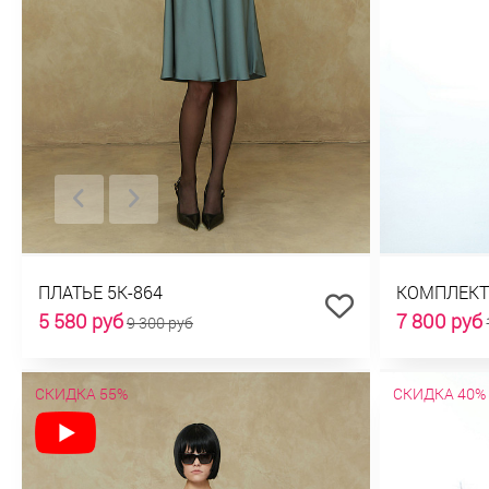
ПЛАТЬЕ 5К-864
КОМПЛЕКТ 
5 580 руб
7 800 руб
9 300 руб
СКИДКА 55%
СКИДКА 40%