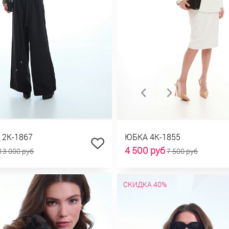
2К-1867
ЮБКА 4К-1855
4 500 руб
13 000 руб
7 500 руб
СКИДКА 40%