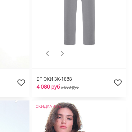
БРЮКИ 3К-1888
4 080 руб
6 800 руб
СКИДКА 40%