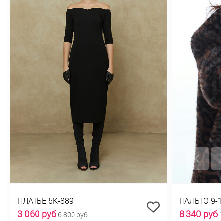
ПЛАТЬЕ 5К-889
ПАЛЬТО 9-
3 060 руб
8 340 руб
6 800 руб