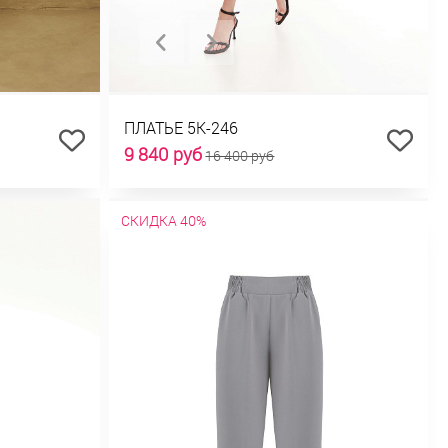
ПЛАТЬЕ 5К-246
9 840 руб
16 400 руб
СКИДКА 40%