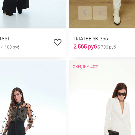
1861
ПЛАТЬЕ 5К-365
2 565 руб
14 100 руб
5 700 руб
СКИДКА 40%