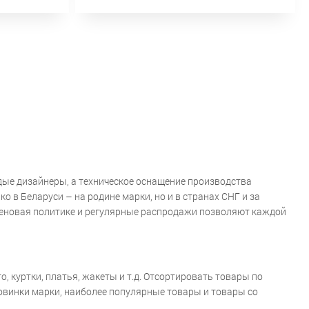
дые дизайнеры, а техническое оснащение производства
 в Беларуси – на родине марки, но и в странах СНГ и за
ценовая политике и регулярные распродажи позволяют каждой
 куртки, платья, жакеты и т.д. Отсортировать товары по
новинки марки, наиболее популярные товары и товары со