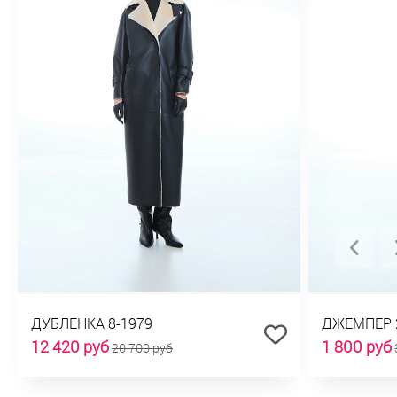
ДУБЛЕНКА 8-1979
ДЖЕМПЕР 
12 420 руб
1 800 руб
20 700 руб