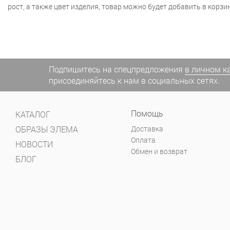
рост, а также цвет изделия, товар можно будет добавить в корзин
Подпишитесь на спецпредложения
в личном к
присоединяйтесь к нам в социальных сетях.
Помощь
КАТАЛОГ
ОБРАЗЫ ЭЛЕМА
Доставка
Оплата
НОВОСТИ
Обмен и возврат
БЛОГ