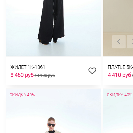
ЖИЛЕТ 1К-1861
ПЛАТЬЕ 5К
8 460 руб
4 410 руб
14 100 руб
СКИДКА 40%
СКИДКА 40%