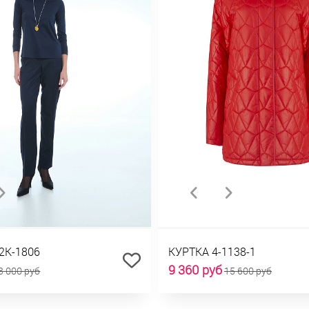
2К-1806
КУРТКА 4-1138-1
9 360 руб
3 000 руб
15 600 руб