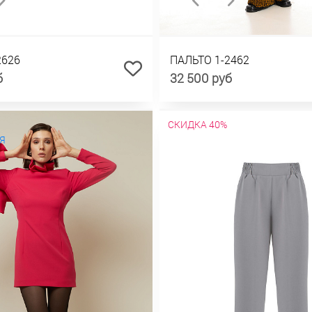
2626
ПАЛЬТО 1-2462
б
32 500 руб
СКИДКА 40%
Я