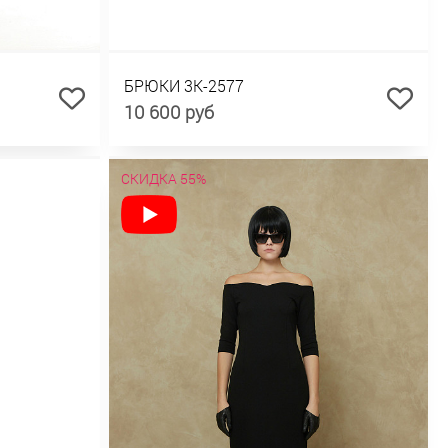
БРЮКИ 3К-2577
10 600 руб
СКИДКА 55%