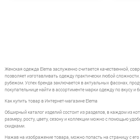
Женская одежда Elema заслуженно считается качественной, сов
позволяет изготавливать одежду практически любой сложности. У
рубежом. Успех бренда заключается в актуальных фасонах, про
покупательнице найти в ассортименте марки одежду по вкусу и 
Как купить товар в Интернет-магазине Elema
Обширный каталог изделий состоит из разделов, в каждом из кот
размеру, росту, цвету, сезону и коллекции можно с помощью уд
скидками.
Нажав на изображение товара, можно попасть на страницу с его