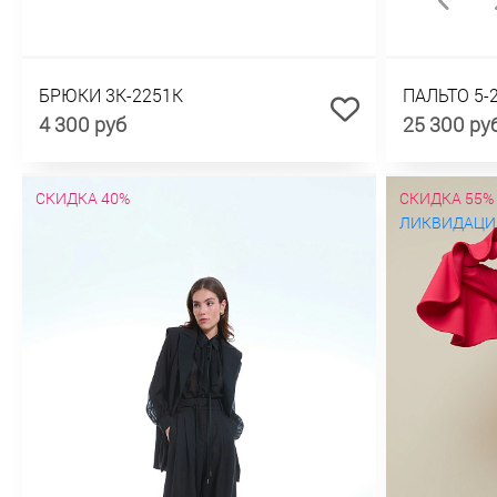
БРЮКИ 3К-2251К
ПАЛЬТО 5-
4 300 руб
25 300 ру
СКИДКА 40%
СКИДКА 55%
ЛИКВИДАЦИ