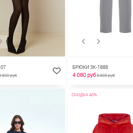
-07
БРЮКИ 3К-1888
4 080 руб
9 800 руб
6 800 руб
СКИДКА 40%