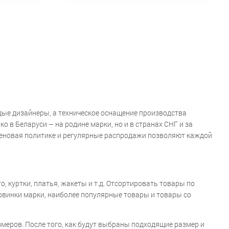
дые дизайнеры, а техническое оснащение производства
 в Беларуси – на родине марки, но и в странах СНГ и за
ценовая политике и регулярные распродажи позволяют каждой
 куртки, платья, жакеты и т.д. Отсортировать товары по
новинки марки, наиболее популярные товары и товары со
меров. После того, как будут выбраны подходящие размер и