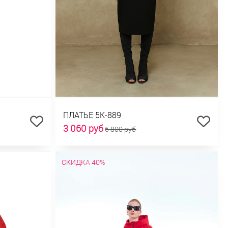
ПЛАТЬЕ 5К-889
3 060 руб
6 800 руб
СКИДКА 40%