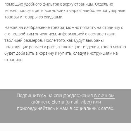
помощью удобного фильтра вверху страницы. Отдельно
можно просмотреть все новинки марки, наиболее популярные
товары и товары со скидками.
Нажав на изображение товара, можно попасть на страницу с
его подробным описанием, информацией о составе ткани,
таблицей размеров. После того, как будут выбраны
подходящие размер и рост, а также цвет изделия, товар можно
будет добавить в корзину и купить, следуя инструкциям на
странице.
Подпишитесь на спецпредложения
в личном
кабинете Elema
(email, viber) или
присоединяйтесь к нам в социальных сетях.