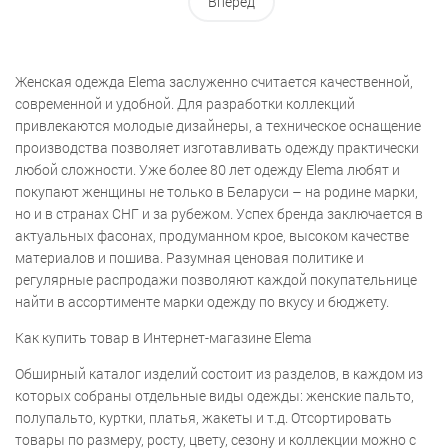
Вперед
Женская одежда Elema заслуженно считается качественной,
современной и удобной. Для разработки коллекций
привлекаются молодые дизайнеры, а техническое оснащение
производства позволяет изготавливать одежду практически
любой сложности. Уже более 80 лет одежду Elema любят и
покупают женщины не только в Беларуси – на родине марки,
но и в странах СНГ и за рубежом. Успех бренда заключается в
актуальных фасонах, продуманном крое, высоком качестве
материалов и пошива. Разумная ценовая политике и
регулярные распродажи позволяют каждой покупательнице
найти в ассортименте марки одежду по вкусу и бюджету.
Как купить товар в Интернет-магазине Elema
Обширный каталог изделий состоит из разделов, в каждом из
которых собраны отдельные виды одежды: женские пальто,
полупальто, куртки, платья, жакеты и т.д. Отсортировать
товары по размеру, росту, цвету, сезону и коллекции можно с