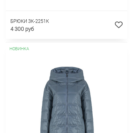
БРЮКИ 3К-2251К
4 300 руб
НОВИНКА