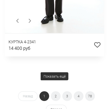
КУРТКА 4-2341
14 400 руб
Показать ещё
Назад
1
2
3
4
78