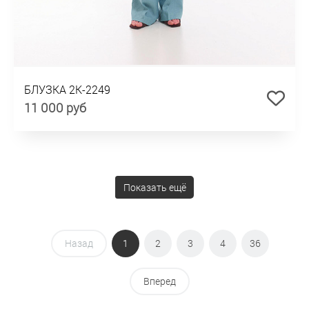
БЛУЗКА 2К-2249
11 000 руб
Показать ещё
Назад
1
2
3
4
36
Вперед