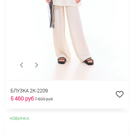
БЛУЗКА 2К-2209
5 460 руб
7 800 руб
НОВИНКА