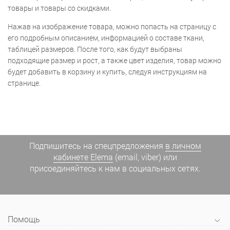
товары и товары со скидками.
Нажав на изображение товара, можно попасть на страницу с
его подробным описанием, информацией о составе ткани,
таблицей размеров. После того, как будут выбраны
подходящие размер и рост, а также цвет изделия, товар можно
будет добавить в корзину и купить, следуя инструкциям на
странице.
Подпишитесь на спецпредложения
в личном
кабинете Elema
(email, viber) или
присоединяйтесь к нам в социальных сетях.
Помощь