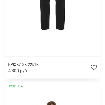
БРЮКИ 3К-2251К
4 300 руб
НОВИНКА