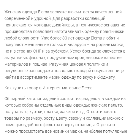
Женская одежда Elema заслуженно считается качественной,
современной и удобной. Для разработки коллекций
привлекаются молодые дизайнеры, а техническое оснащение
производства позволяет изготавливать одежду практически
любой сложности. Уже более 80 лет одежду Elema любят и
покупают женщины не только в Беларуси – на родине марки,
но и в странах СНГ и за рубежом. Успех бренда заключается в
актуальных фасонах, продуманном крое, высоком качестве
материалов и пошива. Разумная ценовая политике и
регулярные распродажи позволяют каждой покупательнице
найти в ассортименте марки одежду по вкусу и бюджету.
Как купить товар в Интернет-магазине Elema
Обширный каталог изделий состоит из разделов, в каждом из
которых собраны отдельные виды одежды: женские пальто,
полупальто, куртки, платья, жакеты и т.д. Отсортировать
товары по размеру, росту, цвету, сезону и коллекции можно с
помощью удобного фильтра вверху страницы. Отдельно
можно просмотреть все новинки марки, наиболее популярные