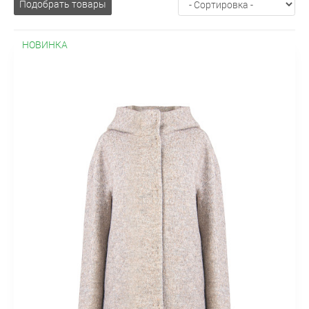
Подобрать товары
Шерстяные
Широкие
Джинсы
Дубленки
Длинные
Зимние
Искусственные
Короткие
Осенние
Жакеты
НОВИНКА
Бархатныe
Без воротника
В клетку
Двубортные
Драповые
Из льна
Классические
Короткие
Модные
На
молнии
Осенние
Офисные
Пиджаки без рукавов
Приталенные
Прямые
С поясом
Твидовые
Трикотажные
Удлиненные
Укороченные
Шерстяные
Жилеты
Деловые
Классические
Летние
Модные
На
пуговицах
Осенние
Удлиненные
Утепленные
Шерстяные
Куртки
Ветровки
Демисезонные
Зимние
Классические
Короткие
Легкие
Молодежные
На изософте
Оверсайз
Осенние
Парки
Приталенные
С высоким воротником
С
вязанными рукавами
С капюшоном
С карманами
С
мехом
С накладными карманами
С поясом
Стеганные
Стильные
Удлиненные
Утепленные
Пальто
Must have
В клетку
Весенние
Демисезонные
Драповые
Зимние
Из
альпака
Из плащевки
Кашемировые
Классическое
Короткие
Молодежные
На молнии
Облегченные
Оверсайз
Осенние
Пальто-халат
Приталенные
Прямое
Пуховики
С запахом
С капюшоном
С мехом
Стеганные