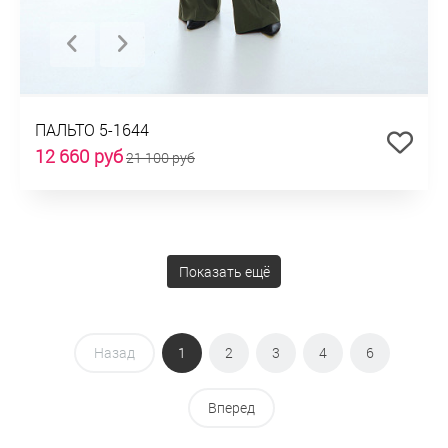
ПАЛЬТО 5-1644
12 660 руб
21 100 руб
Показать ещё
Назад
1
2
3
4
6
Вперед