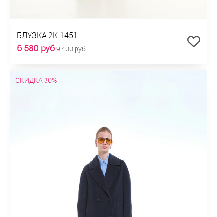
БЛУЗКА 2К-1451
6 580 руб
9 400 руб
СКИДКА 30%