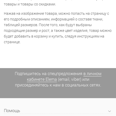
товары и товары со скидками.
Нажав на изображение товара, можно попасть на страницу с
его подробным описанием, информацией о составе ткани,
таблицей размеров. После того, как будут выбраны
подходящие размер и рост, а также цвет изделия, товар можно
будет добавить в корзину и купить, следуя инструкциям на
странице.
Подпишитесь на спецпредложения
в личном
кабинете Elema
(email, viber) или
присоединяйтесь к нам в социальных сетях.
Помощь