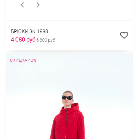
БРЮКИ 3К-1888
4 080 руб
6 800 руб
СКИДКА 40%