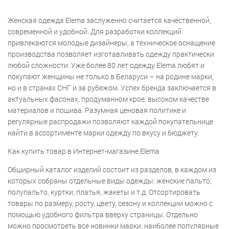
Женская одежда Elema заслуженно считается качественной,
современной и удобной. Для разработки коллекций
привлекаются молодые дизайнеры, а техническое оснащение
производства позволяет изготавливать одежду практически
любой сложности. Уже более 80 лет одежду Elema любят и
покупают женщины не только в Беларуси – на родине марки,
но и в странах СНГ и за рубежом. Успех бренда заключается в
актуальных фасонах, продуманном крое, высоком качестве
материалов и пошива. Разумная ценовая политике и
регулярные распродажи позволяют каждой покупательнице
найти в ассортименте марки одежду по вкусу и бюджету.
Как купить товар в Интернет-магазине Elema
Обширный каталог изделий состоит из разделов, в каждом из
которых собраны отдельные виды одежды: женские пальто,
полупальто, куртки, платья, жакеты и т.д. Отсортировать
товары по размеру, росту, цвету, сезону и коллекции можно с
помощью удобного фильтра вверху страницы. Отдельно
можно просмотреть все новинки марки, наиболее популярные