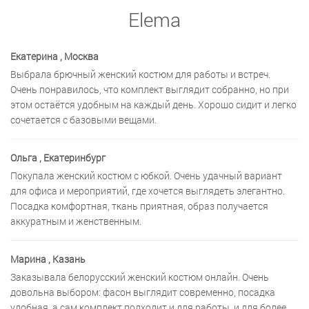
Elema
Екатерина
, Москва
Выбрала брючный женский костюм для работы и встреч.
Очень понравилось, что комплект выглядит собранно, но при
этом остаётся удобным на каждый день. Хорошо сидит и легко
сочетается с базовыми вещами.
Ольга
, Екатеринбург
Покупала женский костюм с юбкой. Очень удачный вариант
для офиса и мероприятий, где хочется выглядеть элегантно.
Посадка комфортная, ткань приятная, образ получается
аккуратным и женственным.
Марина
, Казань
Заказывала белорусский женский костюм онлайн. Очень
довольна выбором: фасон выглядит современно, посадка
удобная, а сам комплект подходит и для работы, и для более