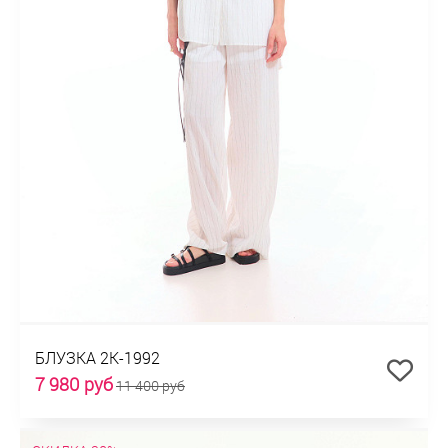
БЛУЗКА 2К-1992
7 980 руб
11 400 руб