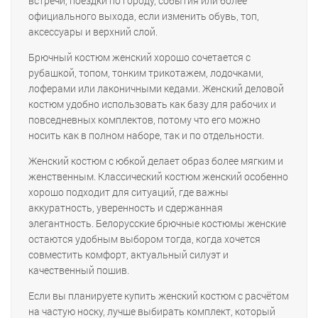
встречи, поездки по городу, события или более
официального выхода, если изменить обувь, топ,
аксессуары и верхний слой.
Брючный костюм женский хорошо сочетается с
рубашкой, топом, тонким трикотажем, лодочками,
лоферами или лаконичными кедами. Женский деловой
костюм удобно использовать как базу для рабочих и
повседневных комплектов, потому что его можно
носить как в полном наборе, так и по отдельности.
Женский костюм с юбкой делает образ более мягким и
женственным. Классический костюм женский особенно
хорошо подходит для ситуаций, где важны
аккуратность, уверенность и сдержанная
элегантность. Белорусские брючные костюмы женские
остаются удобным выбором тогда, когда хочется
совместить комфорт, актуальный силуэт и
качественный пошив.
Если вы планируете купить женский костюм с расчётом
на частую носку, лучше выбирать комплект, который