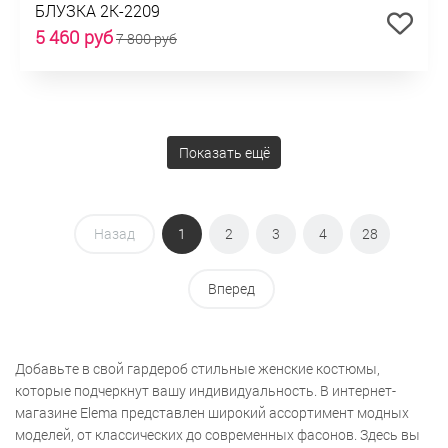
БЛУЗКА 2К-2209
5 460 руб
7 800 руб
Показать ещё
Назад
1
2
3
4
28
Вперед
Добавьте в свой гардероб стильные женские костюмы,
которые подчеркнут вашу индивидуальность. В интернет-
магазине Elema представлен широкий ассортимент модных
моделей, от классических до современных фасонов. Здесь вы