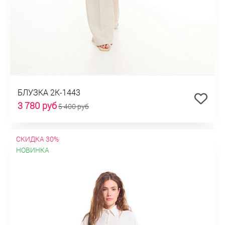
БЛУЗКА 2К-1443
3 780 руб
5 400 руб
СКИДКА 30%
НОВИНКА