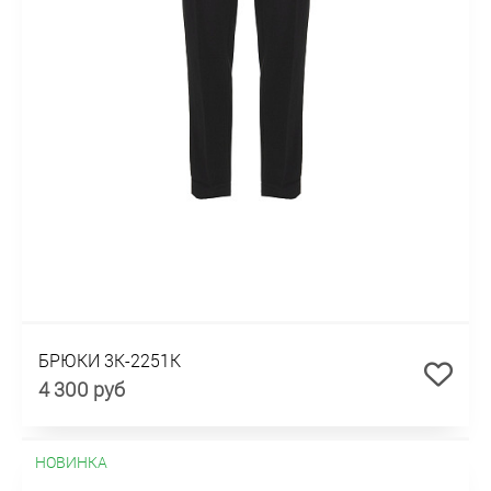
БРЮКИ 3К-2251К
4 300 руб
НОВИНКА