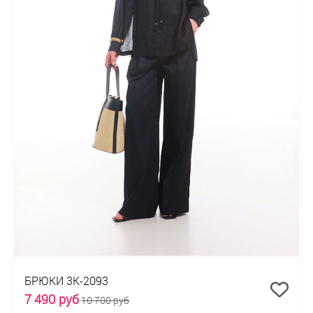
БРЮКИ 3К-2093
7 490 руб
10 700 руб