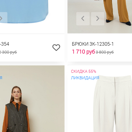
-354
БРЮКИ 3К-12305-1
1 710 руб
2 300 руб
3 800 руб
СКИДКА 55%
Я
ЛИКВИДАЦИЯ