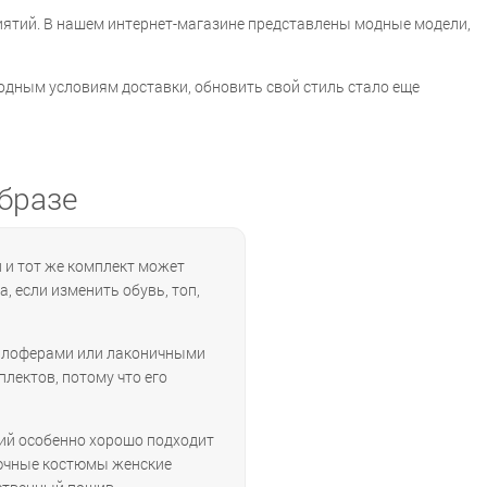
иятий. В нашем интернет-магазине представлены модные модели,
годным условиям доставки, обновить свой стиль стало еще
бразе
 и тот же комплект может
, если изменить обувь, топ,
, лоферами или лаконичными
лектов, потому что его
кий особенно хорошо подходит
рючные костюмы женские