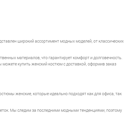
дставлен широкий ассортимент модных моделей, от классических
твенных материалов, что гарантирует комфорт и долговечность.
ы можете купить женский костюм с доставкой, оформив заказ
остюмы женские, которые идеально подходят как для офиса, так
цветок. Мы следим за последними модными тенденциями, поэтому