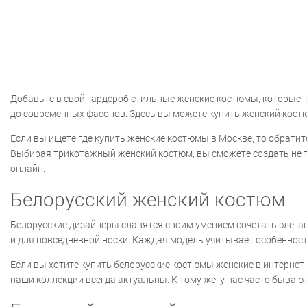
Добавьте в свой гардероб стильные женские костюмы, которые 
до современных фасонов. Здесь вы можете купить женский костюм
Если вы ищете где купить женские костюмы в Москве, то обрати
Выбирая трикотажный женский костюм, вы сможете создать не то
онлайн.
Белорусский женский костюм
Белорусские дизайнеры славятся своим умением сочетать элеган
и для повседневной носки. Каждая модель учитывает особенност
Если вы хотите купить белорусские костюмы женские в интерне
наши коллекции всегда актуальны. К тому же, у нас часто бывают