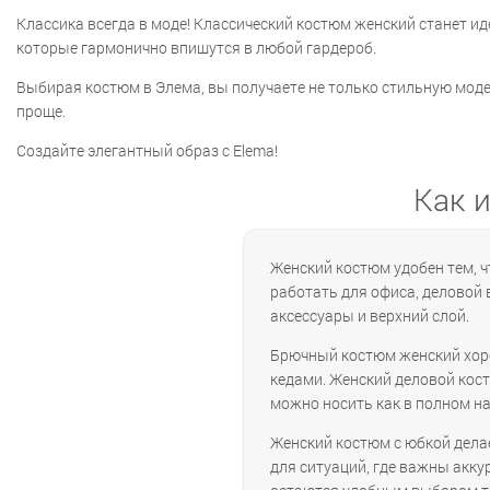
Классика всегда в моде! Классический костюм женский станет 
которые гармонично впишутся в любой гардероб.
Выбирая костюм в Элема, вы получаете не только стильную моде
проще.
Создайте элегантный образ с Elema!
Как 
Женский костюм удобен тем, 
работать для офиса, деловой 
аксессуары и верхний слой.
Брючный костюм женский хоро
кедами. Женский деловой кост
можно носить как в полном наб
Женский костюм с юбкой дела
для ситуаций, где важны акк