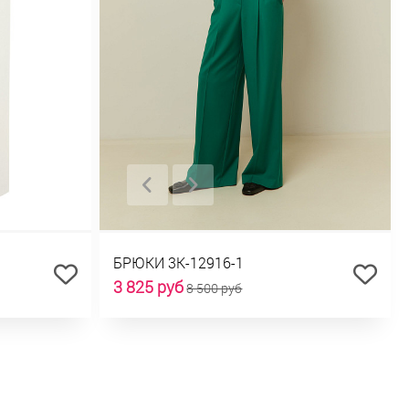
БРЮКИ 3К-12916-1
3 825 руб
8 500 руб