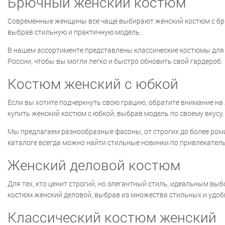
Брючный женский костюм
Современные женщины все чаще выбирают женский костюм с брюка
выбрав стильную и практичную модель.
В нашем ассортименте представлены классические костюмы для 
России, чтобы вы могли легко и быстро обновить свой гардероб.
Костюм женский с юбкой
Если вы хотите подчеркнуть свою грацию, обратите внимание на
купить женский костюм с юбкой, выбрав модель по своему вкусу.
Мы предлагаем разнообразные фасоны, от строгих до более ром
каталоге всегда можно найти стильные новинки по привлекатель
Женский деловой костюм
Для тех, кто ценит строгий, но элегантный стиль, идеальным вы
костюм женский деловой, выбрав из множества стильных и удоб
Классический костюм женский