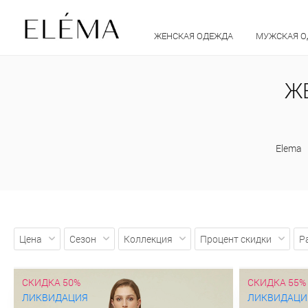
ЖЕНСКАЯ ОДЕЖДА
МУЖСКАЯ 
Ж
Elema
Цена
Сезон
Коллекция
Процент скидки
Р
СКИДКА 50%
СКИДКА 55%
ЛИКВИДАЦИЯ
ЛИКВИДАЦИ