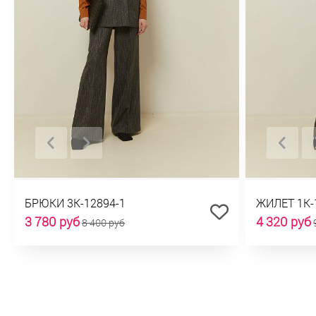
БРЮКИ 3К-12894-1
ЖИЛЕТ 1К-
3 780 руб
4 320 руб
8 400 руб