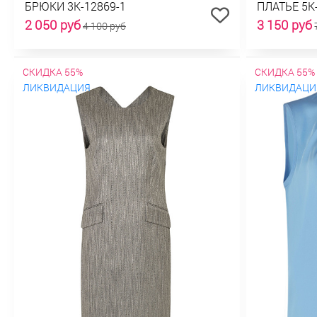
БРЮКИ 3К-12869-1
ПЛАТЬЕ 5К
2 050 руб
3 150 руб
4 100 руб
СКИДКА 55%
СКИДКА 55%
ЛИКВИДАЦИЯ
ЛИКВИДАЦИ