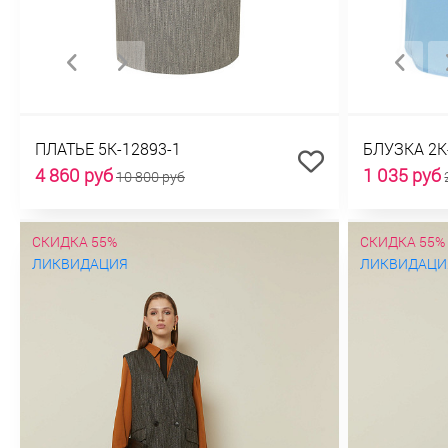
ПЛАТЬЕ 5К-12893-1
БЛУЗКА 2К
4 860 руб
1 035 руб
10 800 руб
СКИДКА 55%
СКИДКА 55%
ЛИКВИДАЦИЯ
ЛИКВИДАЦИ