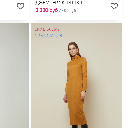
ДЖЕМПЕР 2К-13133-1
3 330 руб
7 400 руб
СКИДКА 55%
ЛИКВИДАЦИЯ