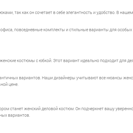
ми, так как он сочетает в себе элегантность и удобство. В наше
офиса, повседневные комплекты и стильные варианты для особых 
 женские костюмы с юбкой. Этот вариант идеально подходит для дел
античных вариантов. Наши дизайнеры учитывают все нюансы женск
ной цене.
бором станет женский деловой костюм. Он подчеркнет вашу уверенн
ных вариантов.