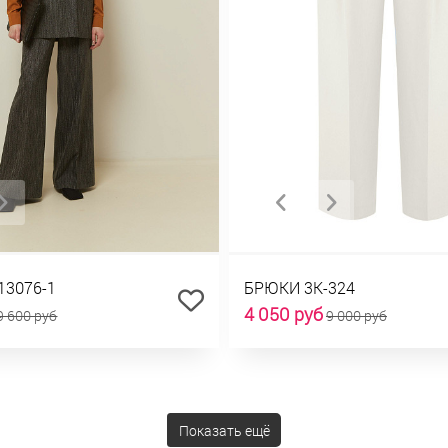
13076-1
БРЮКИ 3К-324
4 050 руб
9 600 руб
9 000 руб
Показать ещё