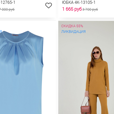
-12765-1
ЮБКА 4К-13105-1
1 665 руб
7 000 руб
3 700 руб
СКИДКА 55%
Я
ЛИКВИДАЦИЯ