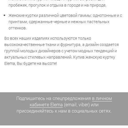
пробежек, прогулок и отдыха в городе и на природе,
Женские куртки различной цветовой гаммы: однотонные и с
принтами, сдержанные черные и нежных пастельных
оттенков.
Во всех наших изделиях используются только
высококачественные ткани и фурнитура, а дизайн создается
группой молодых дизайнеров с учетом модных тенденций и
актуальных стилевых направлений. Купив женскую куртку
Elema, Вы будете на высоте!
Подпишитесь на спецпредложения
в личном
кабинете Elema
(email, viber) или
присоединяйтесь к нам в социальных сетях.