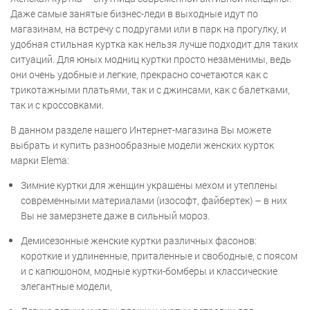
Даже самые занятые бизнес-леди в выходные идут по
магазинам, на встречу с подругами или в парк на прогулку, и
удобная стильная куртка как нельзя лучше подходит для таких
ситуаций. Для юных модниц куртки просто незаменимы, ведь
они очень удобные и легкие, прекрасно сочетаются как с
трикотажными платьями, так и с джинсами, как с балетками,
так и с кроссовками.
В данном разделе нашего Интернет-магазина Вы можете
выбрать и купить разнообразные модели женских курток
марки Elema:
Зимние куртки для женщин украшены мехом и утеплены
современными материалами (изософт, файбертек) – в них
Вы не замерзнете даже в сильный мороз.
Демисезонные женские куртки различных фасонов:
короткие и удлиненные, приталенные и свободные, с поясом
и с капюшоном, модные куртки-бомберы и классические
элегантные модели,