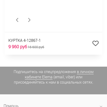
КУРТКА 4-12867-1
9 960 руб
16 600 руб
Подпишитесь на спецпредложения
в личном
кабинете Elema
(email, viber) или
присоединяйтесь к нам в социальных сетях.
Помощь