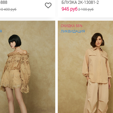
-888
БЛУЗКА 2К-13081-2
945 руб
10 400 руб
2 100 руб
СКИДКА 55%
Я
ЛИКВИДАЦИЯ