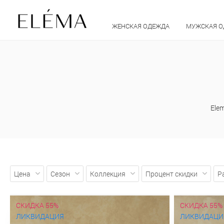
ЖЕНСКАЯ ОДЕЖДА
МУЖСКАЯ 
Ele
Цена
Сезон
Коллекция
Процент скидки
Р
СКИДКА 55%
СКИДКА 55%
ЛИКВИДАЦИЯ
ЛИКВИДАЦИ