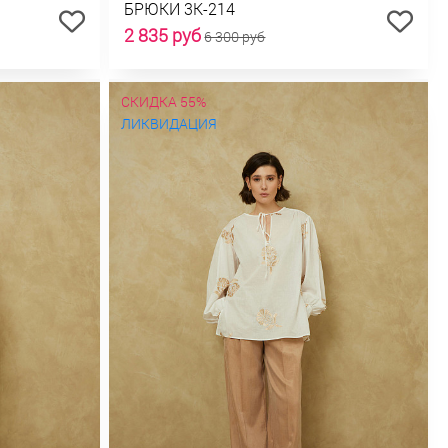
БРЮКИ 3К-214
2 835 руб
6 300 руб
СКИДКА 55%
ЛИКВИДАЦИЯ