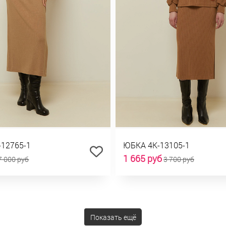
-12765-1
ЮБКА 4К-13105-1
1 665 руб
7 000 руб
3 700 руб
Показать ещё