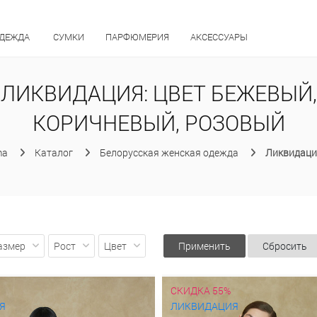
ОДЕЖДА
СУМКИ
ПАРФЮМЕРИЯ
АКСЕССУАРЫ
ЛИКВИДАЦИЯ: ЦВЕТ БЕЖЕВЫЙ,
КОРИЧНЕВЫЙ, РОЗОВЫЙ
ma
Каталог
Белорусская женская одежда
Ликвидаци
азмер
Рост
Цвет
Применить
Сбросить
СКИДКА 55%
Я
ЛИКВИДАЦИЯ