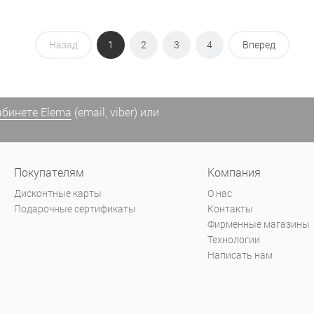
Назад
1
2
3
4
Вперед
абинете Elema
(email, viber) или
Покупателям
Компания
Дисконтные карты
О нас
Подарочные сертификаты
Контакты
Фирменные магазины
Технологии
Написать нам