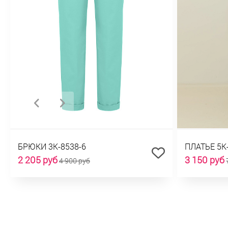
БРЮКИ 3К-8538-6
ПЛАТЬЕ 5К
2 205 руб
3 150 руб
4 900 руб