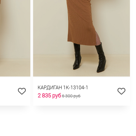
КАРДИГАН 1К-13104-1
2 835 руб
6 300 руб