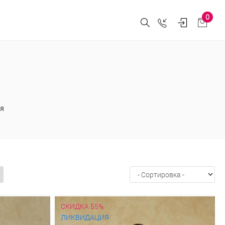
0
я
СКИДКА 55%
ЛИКВИДАЦИЯ