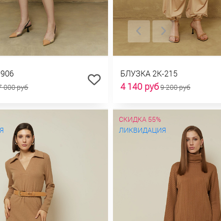
-906
БЛУЗКА 2К-215
4 140 руб
7 000 руб
9 200 руб
СКИДКА 55%
Я
ЛИКВИДАЦИЯ