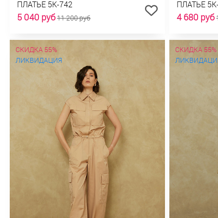
ПЛАТЬЕ 5К-742
ПЛАТЬЕ 5К
5 040 руб
4 680 руб
11 200 руб
СКИДКА 55%
СКИДКА 55%
ЛИКВИДАЦИЯ
ЛИКВИДАЦИ