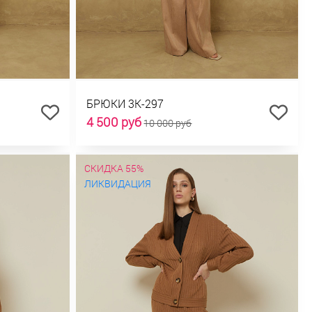
БРЮКИ 3К-297
4 500 руб
10 000 руб
СКИДКА 55%
ЛИКВИДАЦИЯ