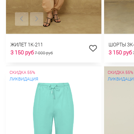
ЖИЛЕТ 1К-211
ШОРТЫ 3К
3 150 руб
3 150 руб
7 000 руб
СКИДКА 55%
СКИДКА 55%
ЛИКВИДАЦИЯ
ЛИКВИДАЦИ