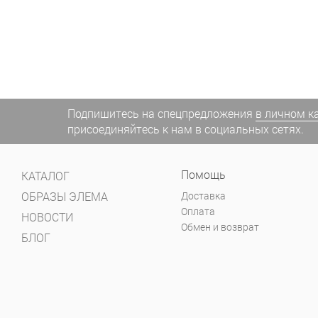
Подпишитесь на спецпредложения
в личном к
присоединяйтесь к нам в социальных сетях.
Помощь
КАТАЛОГ
ОБРАЗЫ ЭЛЕМА
Доставка
Оплата
НОВОСТИ
Обмен и возврат
БЛОГ