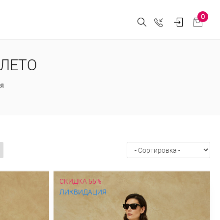
0
 ЛЕТО
я
СКИДКА 55%
ЛИКВИДАЦИЯ