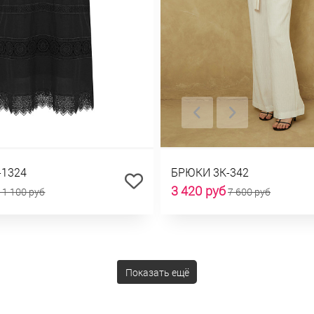
-1324
БРЮКИ 3К-342
3 420 руб
11 100 руб
7 600 руб
Показать ещё