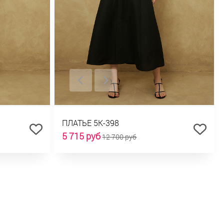
ПЛАТЬЕ 5К-398
5 715 руб
12 700 руб