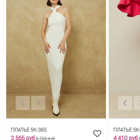
ПЛАТЬЕ 5К-365
ПЛАТЬЕ 5К
2 565 руб
4 410 руб
5 700 руб