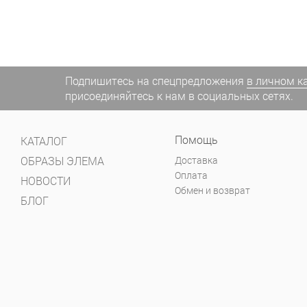
Подпишитесь на спецпредложения
в личном к
присоединяйтесь к нам в социальных сетях.
Помощь
КАТАЛОГ
ОБРАЗЫ ЭЛЕМА
Доставка
Оплата
НОВОСТИ
Обмен и возврат
БЛОГ