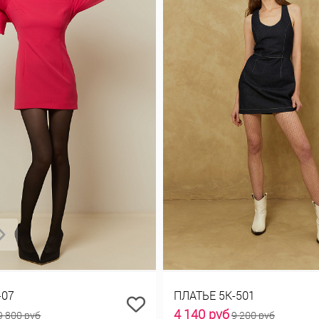
-07
ПЛАТЬЕ 5К-501
4 140 руб
9 800 руб
9 200 руб