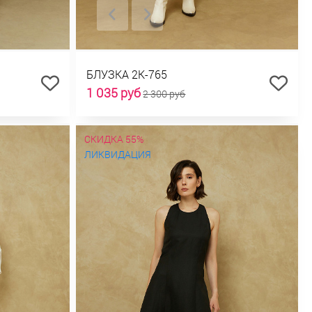
БЛУЗКА 2К-765
1 035 руб
2 300 руб
СКИДКА 55%
ЛИКВИДАЦИЯ