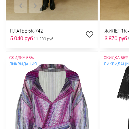
ПЛАТЬЕ 5К-742
ЖИЛЕТ 1К-
5 040 руб
3 870 руб
11 200 руб
СКИДКА 55%
СКИДКА 55%
ЛИКВИДАЦИЯ
ЛИКВИДАЦИ