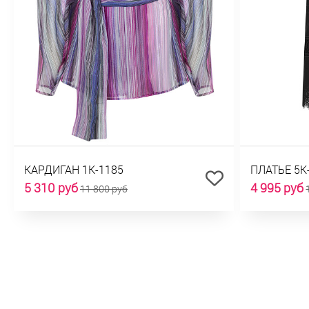
КАРДИГАН 1К-1185
ПЛАТЬЕ 5К
5 310 руб
4 995 руб
11 800 руб