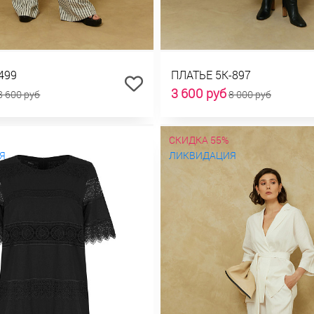
499
ПЛАТЬЕ 5К-897
3 600 руб
8 600 руб
8 000 руб
СКИДКА 55%
Я
ЛИКВИДАЦИЯ