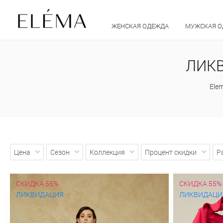
ЖЕНСКАЯ ОДЕЖДА
МУЖСКАЯ 
ЛИКВ
Ele
Цена
Сезон
Коллекция
Процент скидки
Р
СКИДКА 55%
СКИДКА 55%
ЛИКВИДАЦИЯ
ЛИКВИДАЦИ