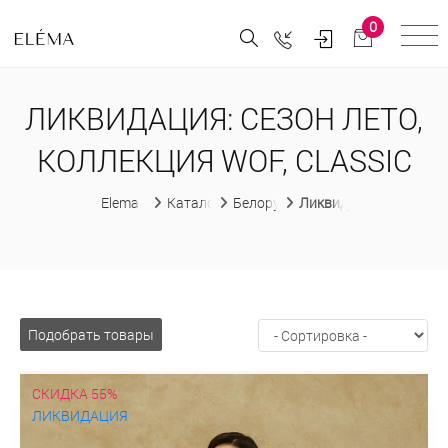
0
ЛИКВИДАЦИЯ: СЕЗОН ЛЕТО,
КОЛЛЕКЦИЯ WOF, CLASSIC
Elema
Каталог
Белорусская женская одежда
Ликвидация
Подобрать товары
СКИДКА 55%
ЛИКВИДАЦИЯ