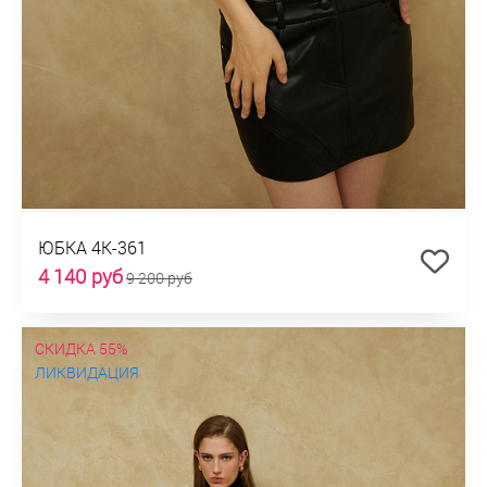
ЮБКА 4К-361
4 140 руб
9 200 руб
СКИДКА 55%
ЛИКВИДАЦИЯ