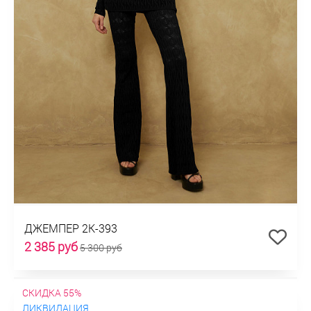
ДЖЕМПЕР 2К-393
2 385 руб
5 300 руб
СКИДКА 55%
ЛИКВИДАЦИЯ