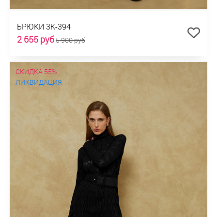
БРЮКИ 3К-394
2 655 руб
5 900 руб
СКИДКА 55%
ЛИКВИДАЦИЯ