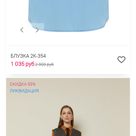
БЛУЗКА 2К-354
1 035 руб
2 300 руб
СКИДКА 55%
ЛИКВИДАЦИЯ