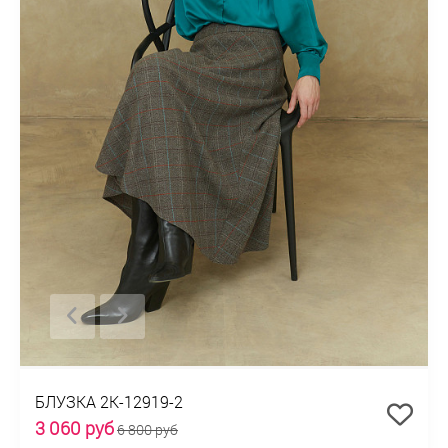
БЛУЗКА 2К-12919-2
3 060 руб
6 800 руб