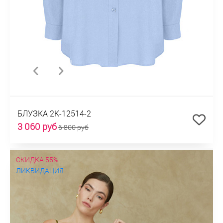
БЛУЗКА 2К-12514-2
3 060 руб
6 800 руб
СКИДКА 55%
ЛИКВИДАЦИЯ