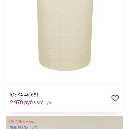
ЮБКА 4К-681
2 970 руб
6 600 руб
СКИДКА 55%
ЛИКВИДАЦИЯ