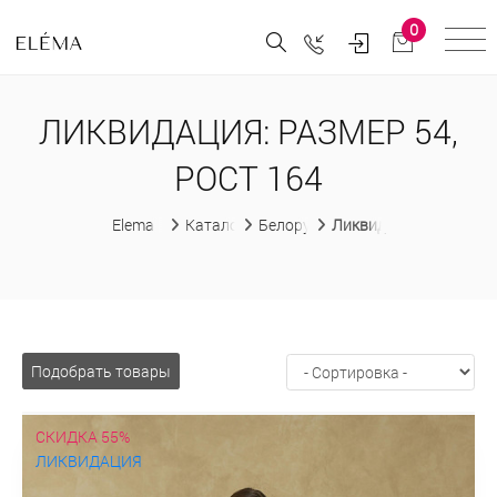
0
ЛИКВИДАЦИЯ: РАЗМЕР 54,
РОСТ 164
Elema
Каталог
Белорусская женская одежда
Ликвидация
Подобрать товары
СКИДКА 55%
ЛИКВИДАЦИЯ