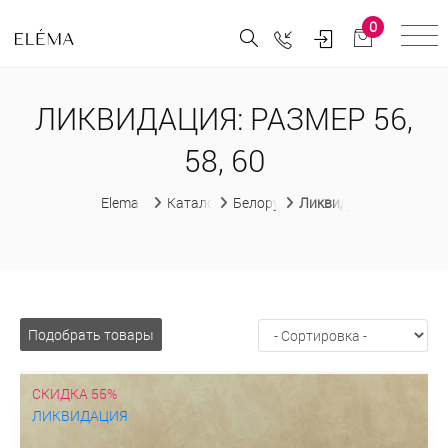
0
ЛИКВИДАЦИЯ: РАЗМЕР 56,
58, 60
Elema
Каталог
Белорусская женская одежда
Ликвидация
Подобрать товары
СКИДКА 55%
ЛИКВИДАЦИЯ