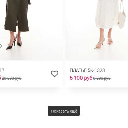
17
ПЛАТЬЕ 5К-1323
б
5 100 руб
23 500 руб
8 500 руб
Показать ещё