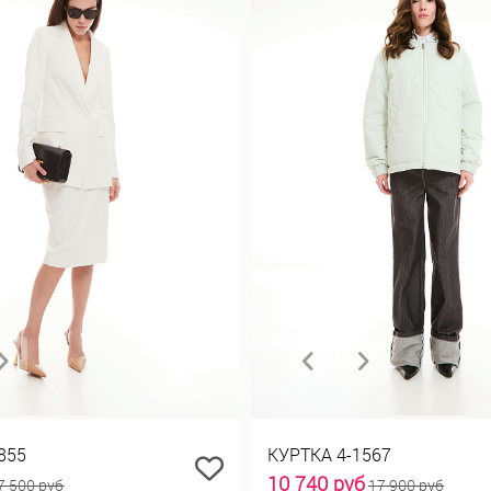
855
КУРТКА 4-1567
10 740 руб
7 500 руб
17 900 руб