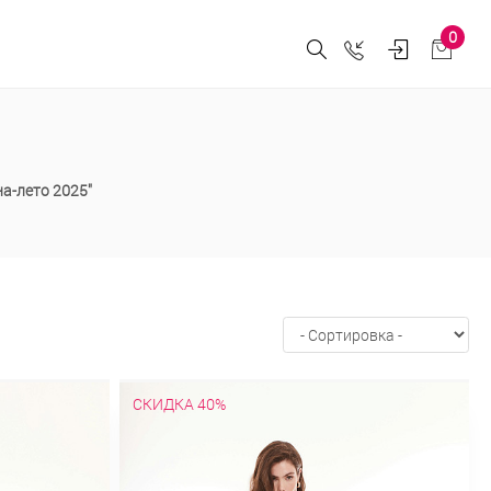
0
а-лето 2025"
СКИДКА 40%