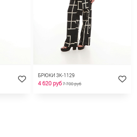
БРЮКИ 3К-1129
4 620 руб
7 700 руб