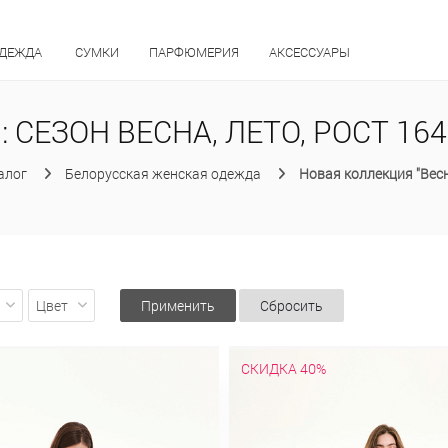
ОДЕЖДА
СУМКИ
ПАРФЮМЕРИЯ
АКСЕССУАРЫ
: СЕЗОН ВЕСНА, ЛЕТО, РОСТ 164
алог
Белорусская женская одежда
Новая коллекция "Весн
Цвет
Применить
Сбросить
СКИДКА 40%