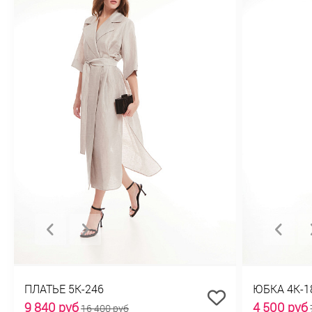
ПЛАТЬЕ 5К-246
ЮБКА 4К-1
9 840 руб
4 500 руб
16 400 руб