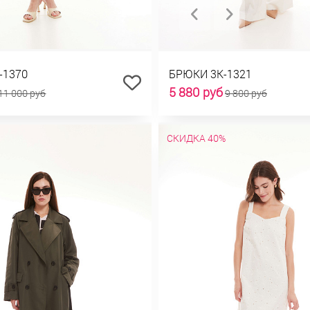
-1370
БРЮКИ 3К-1321
5 880 руб
11 000 руб
9 800 руб
СКИДКА 40%