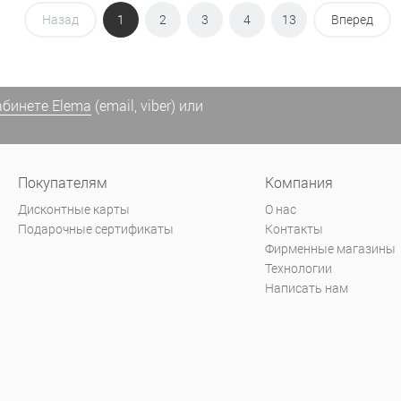
Назад
1
2
3
4
13
Вперед
абинете Elema
(email, viber) или
Покупателям
Компания
Дисконтные карты
О нас
Подарочные сертификаты
Контакты
Фирменные магазины
Технологии
Написать нам