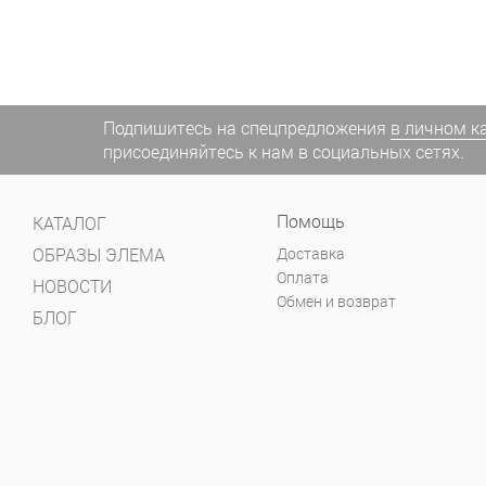
Подпишитесь на спецпредложения
в личном к
присоединяйтесь к нам в социальных сетях.
Помощь
КАТАЛОГ
ОБРАЗЫ ЭЛЕМА
Доставка
Оплата
НОВОСТИ
Обмен и возврат
БЛОГ