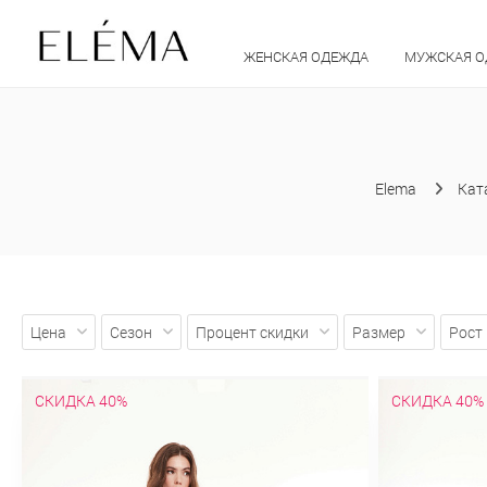
ЖЕНСКАЯ ОДЕЖДА
МУЖСКАЯ 
Elema
Кат
Цена
Сезон
Процент скидки
Размер
Рост
СКИДКА 40%
СКИДКА 40%