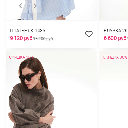
ПЛАТЬЕ 5К-1435
БЛУЗКА 2К
9 120 руб
6 600 руб
15 200 руб
СКИДКА 30%
СКИДКА 30%