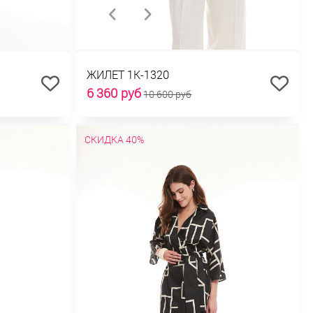
ЖИЛЕТ 1К-1320
6 360 руб
10 600 руб
СКИДКА 40%