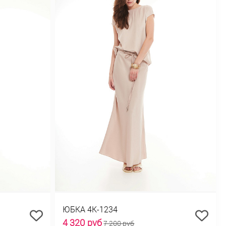
ЮБКА 4К-1234
4 320 руб
7 200 руб