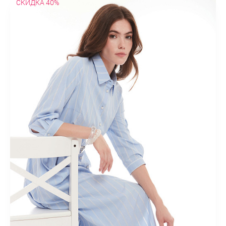
СКИДКА 40%