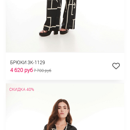
БРЮКИ 3К-1129
4 620 руб
7 700 руб
СКИДКА 40%