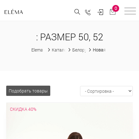
0
: РАЗМЕР 50, 52
Elema
Каталог
Белорусская женская одежда
Новая коллекция "Весн
Подобрать товары
СКИДКА 40%