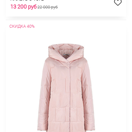
13 200 руб
22 000 руб
СКИДКА 40%