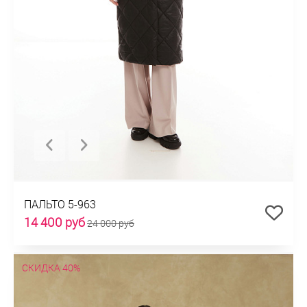
ПАЛЬТО 5-963
14 400 руб
24 000 руб
СКИДКА 40%