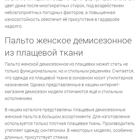
цвет даже после многократных стирок, под воздействием
неблагоприятных погодных факторов, а повышенная
износостойкость обеспечит её присутствие в гардеробе
надолго.
Пальто женское демисезонное
из плащевой ткани
Пальто женской демисезонное из плащевки может стать не
только функциональным, но и стильным решением. Считается,
что одежда из плащевой ткани в основном носит утилитарное
назначение. Однако представленные в нашем интернет-
магазине демисезон модели отличаются ещё и стильным
исполнением.
В нашем каталоге представлены плащевые демисезонные
женские пальто в большом ассортименте. Для изготовления
используется только плотная плащевая ткань. Производитель
утепляет одежду синтепоном. В некоторых моделях, особенно
длинных, присутствует стежка.