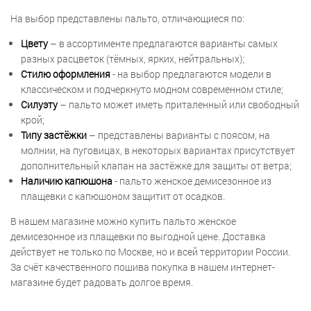
На выбор представлены пальто, отличающиеся по:
Цвету
– в ассортименте предлагаются варианты самых
разных расцветок (тёмных, ярких, нейтральных);
Стилю оформления
- на выбор предлагаются модели в
классическом и подчеркнуто модном современном стиле;
Силуэту
– пальто может иметь приталенный или свободный
крой;
Типу застёжки
– представлены варианты с поясом, на
молнии, на пуговицах, в некоторых вариантах присутствует
дополнительный клапан на застёжке для защиты от ветра;
Наличию капюшона
- пальто женское демисезонное из
плащевки с капюшоном защитит от осадков.
В нашем магазине можно купить пальто женское
демисезонное из плащевки по выгодной цене. Доставка
действует не только по Москве, но и всей территории России.
За счёт качественного пошива покупка в нашем интернет-
магазине будет радовать долгое время.