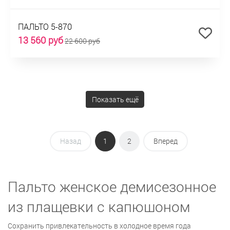
ПАЛЬТО 5-870
13 560 руб
22 600 руб
Показать ещё
Назад
1
2
Вперед
Пальто женское демисезонное
из плащевки с капюшоном
Сохранить привлекательность в холодное время года