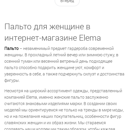
Вперед
Пальто для женщине в
интернет-магазине Elema
Пальто
– незаменимый предмет гардероба современной
женщины. В прохладный летний вечер или зимнюю стужу, в
осенний туман или весенний ветреный день подходящее
пальто способно подарить женщине уют, комфорт и
уверенность в себе, а также подчеркнуть силуэт и достоинства
фигуры.
Несмотря на широкий ассортимент одежды, представленный
компанией Elema, именно женские пальто заслуженно
считаются знаковыми изделиями марки. В создании своих
моделей мы ориентируемся не только на тренды в мире моды,
но и на пожелания наших покупательниц, особенности фигур
славянских женщин и их образ жизни. Мы стараемся
создавать наши коллекции таким образом, чтобы каждая