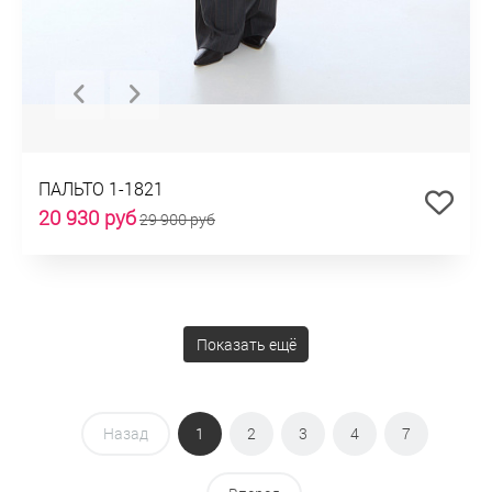
ПАЛЬТО 1-1821
20 930 руб
29 900 руб
Показать ещё
Назад
1
2
3
4
7