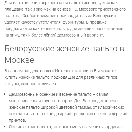
Для изготовления верхнего слоя пальто используется как
плащевка, так и эко-мех на основе ПЭ, мехового трикотажного
полотна. Особое внимание производитель из Белоруссии
уделяет качеству утеплителя, фурнитуры. В продаже
предлагаются как тёплые пальто для женщин, рассчитанные
на зиму, так и более лёгкий демисезонный вариант.
Белорусские женские пальто в
Москве
В данном разделе нашего Интернет-магазина Вы можете
купить женские пальто, подходящие для различных типов
фигуры, сезонов и случаев:
Демисезонные, осенние и весенние пальто – самая
многочисленная группа товаров. Для Вас представлены
женские пальто широкой цветовой гаммы, от классических
нейтральных оттенков до ярких трендовых цветов и дерзких
принтов.
Легкие летние пальто, которые смогут заменить кардиган,