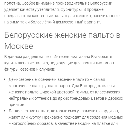
полотна. Особое внимание производитель из Белоруссии
уделяет качеству утеплителя, фурнитуры. В продаже
предлагаются как тёплые пальто для женщин, рассчитанные
на зиму, так и более лёгкий демисезонный вариант.
Белорусские женские пальто в
Москве
В данном разделе нашего Интернет-магазина Вы можете
купить женские пальто, подходящие для различных типов
фигуры, сезонов и случаев:
Демисезонные, осенние и весенние пальто – самая
многочисленная группа товаров. Для Вас представлены
женские пальто широкой цветовой гаммы, от классических
нейтральных оттенков до ярких трендовых цветов и дерзких
принтов.
Легкие летние пальто, которые смогут заменить кардиган,
жакет или куртку. Прекрасно подходят для создания модных
многослойных образов, в качестве накидки на платье или