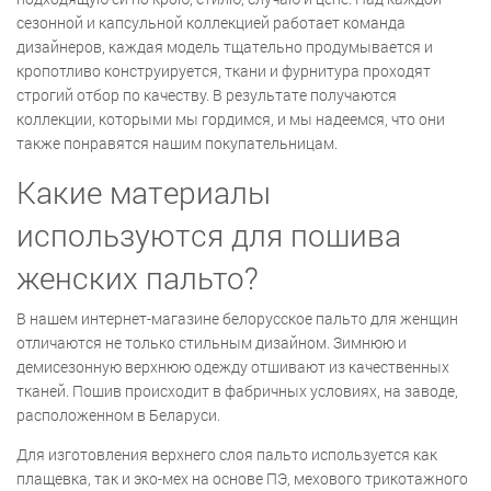
сезонной и капсульной коллекцией работает команда
дизайнеров, каждая модель тщательно продумывается и
кропотливо конструируется, ткани и фурнитура проходят
строгий отбор по качеству. В результате получаются
коллекции, которыми мы гордимся, и мы надеемся, что они
также понравятся нашим покупательницам.
Какие материалы
используются для пошива
женских пальто?
В нашем интернет-магазине белорусское пальто для женщин
отличаются не только стильным дизайном. Зимнюю и
демисезонную верхнюю одежду отшивают из качественных
тканей. Пошив происходит в фабричных условиях, на заводе,
расположенном в Беларуси.
Для изготовления верхнего слоя пальто используется как
плащевка, так и эко-мех на основе ПЭ, мехового трикотажного