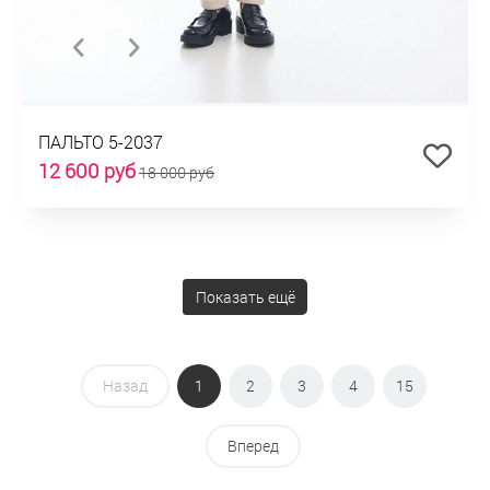
ПАЛЬТО 5-2037
12 600 руб
18 000 руб
Показать ещё
Назад
1
2
3
4
15
Вперед