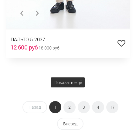
ПАЛЬТО 5-2037
12 600 руб
18 000 руб
Показать ещё
Назад
1
2
3
4
17
Вперед