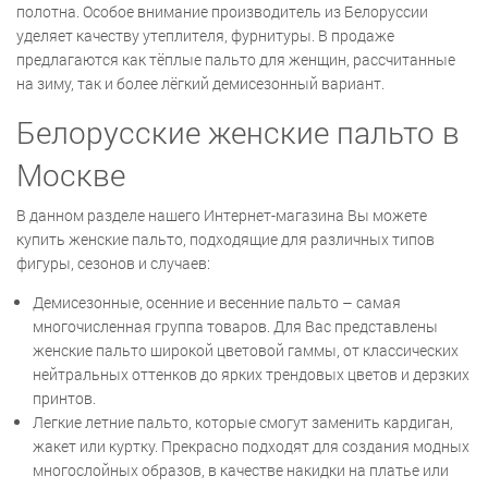
полотна. Особое внимание производитель из Белоруссии
уделяет качеству утеплителя, фурнитуры. В продаже
предлагаются как тёплые пальто для женщин, рассчитанные
на зиму, так и более лёгкий демисезонный вариант.
Белорусские женские пальто в
Москве
В данном разделе нашего Интернет-магазина Вы можете
купить женские пальто, подходящие для различных типов
фигуры, сезонов и случаев:
Демисезонные, осенние и весенние пальто – самая
многочисленная группа товаров. Для Вас представлены
женские пальто широкой цветовой гаммы, от классических
нейтральных оттенков до ярких трендовых цветов и дерзких
принтов.
Легкие летние пальто, которые смогут заменить кардиган,
жакет или куртку. Прекрасно подходят для создания модных
многослойных образов, в качестве накидки на платье или