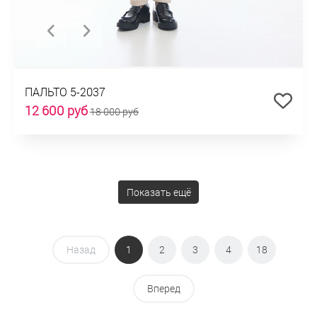
ПАЛЬТО 5-2037
12 600 руб
18 000 руб
Показать ещё
Назад
1
2
3
4
18
Вперед