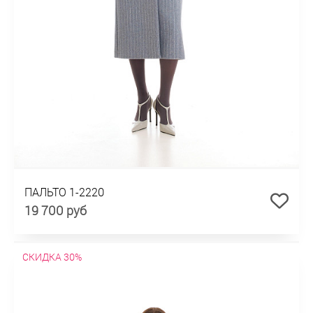
ПАЛЬТО 1-2220
19 700 руб
СКИДКА 30%