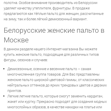
полотна. Особое внимание производитель из Белоруссии
уделяет качеству утеплителя, фурнитуры. В продаже
предлагаются как тёплые пальто для женщин, рассчитанные
на зиму, так и более лёгкий демисезонный вариант.
Белорусские женские пальто в
Москве
В данном разделе нашего Интернет-магазина Вы можете
купить женские пальто, подходящие для различных типов
фигуры, сезонов и случаев:
Демисезонные, осенние и весенние пальто – самая
многочисленная группа товаров. Для Вас представлены
женские пальто широкой цветовой гаммы, от классических
нейтральных оттенков до ярких трендовых цветов и дерзких
принтов.
Легкие летние пальто, которые смогут заменить кардиган,
жакет или куртку. Прекрасно подходят для создания модных
многослойных образов, в качестве накидки на платье или