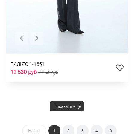
ПАЛЬТО 1-1651
12 530 руб
17 900 руб
Показать ещё
Назад
1
2
3
4
6