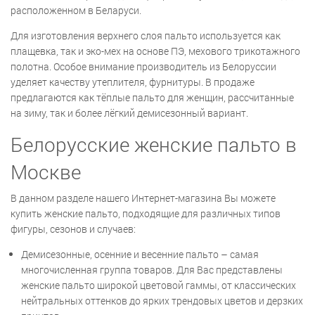
расположенном в Беларуси.
Для изготовления верхнего слоя пальто используется как
плащевка, так и эко-мех на основе ПЭ, мехового трикотажного
полотна. Особое внимание производитель из Белоруссии
уделяет качеству утеплителя, фурнитуры. В продаже
предлагаются как тёплые пальто для женщин, рассчитанные
на зиму, так и более лёгкий демисезонный вариант.
Белорусские женские пальто в
Москве
В данном разделе нашего Интернет-магазина Вы можете
купить женские пальто, подходящие для различных типов
фигуры, сезонов и случаев:
Демисезонные, осенние и весенние пальто – самая
многочисленная группа товаров. Для Вас представлены
женские пальто широкой цветовой гаммы, от классических
нейтральных оттенков до ярких трендовых цветов и дерзких