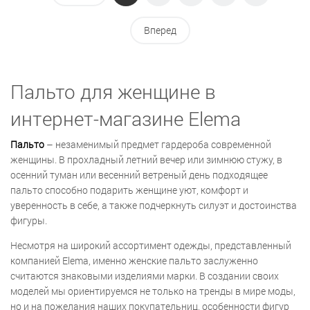
Вперед
Пальто для женщине в
интернет-магазине Elema
Пальто
– незаменимый предмет гардероба современной
женщины. В прохладный летний вечер или зимнюю стужу, в
осенний туман или весенний ветреный день подходящее
пальто способно подарить женщине уют, комфорт и
уверенность в себе, а также подчеркнуть силуэт и достоинства
фигуры.
Несмотря на широкий ассортимент одежды, представленный
компанией Elema, именно женские пальто заслуженно
считаются знаковыми изделиями марки. В создании своих
моделей мы ориентируемся не только на тренды в мире моды,
но и на пожелания наших покупательниц, особенности фигур