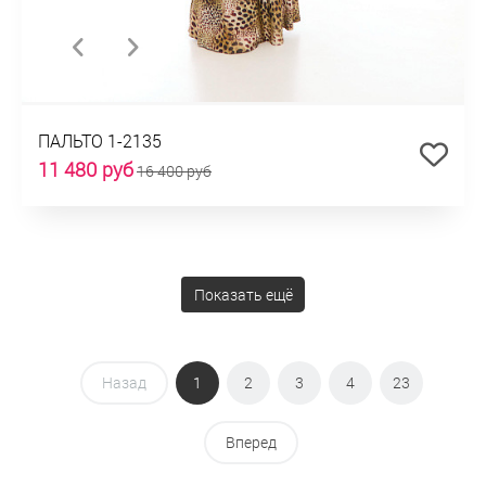
ПАЛЬТО 1-2135
11 480 руб
16 400 руб
Показать ещё
Назад
1
2
3
4
23
Вперед