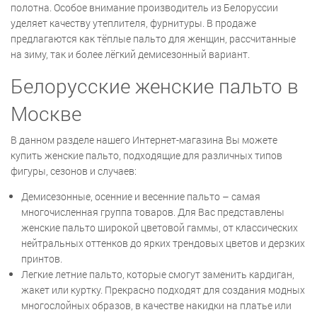
полотна. Особое внимание производитель из Белоруссии
уделяет качеству утеплителя, фурнитуры. В продаже
предлагаются как тёплые пальто для женщин, рассчитанные
на зиму, так и более лёгкий демисезонный вариант.
Белорусские женские пальто в
Москве
В данном разделе нашего Интернет-магазина Вы можете
купить женские пальто, подходящие для различных типов
фигуры, сезонов и случаев:
Демисезонные, осенние и весенние пальто – самая
многочисленная группа товаров. Для Вас представлены
женские пальто широкой цветовой гаммы, от классических
нейтральных оттенков до ярких трендовых цветов и дерзких
принтов.
Легкие летние пальто, которые смогут заменить кардиган,
жакет или куртку. Прекрасно подходят для создания модных
многослойных образов, в качестве накидки на платье или