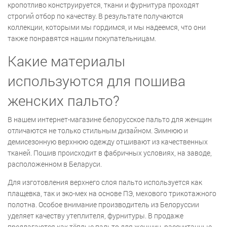
кропотливо конструируется, ткани и фурнитура проходят
строгий отбор по качеству. В результате получаются
коллекции, которыми мы гордимся, и мы надеемся, что они
также понравятся нашим покупательницам.
Какие материалы
используются для пошива
женских пальто?
В нашем интернет-магазине белорусское пальто для женщин
отличаются не только стильным дизайном. Зимнюю и
демисезонную верхнюю одежду отшивают из качественных
тканей. Пошив происходит в фабричных условиях, на заводе,
расположенном в Беларуси.
Для изготовления верхнего слоя пальто используется как
плащевка, так и эко-мех на основе ПЭ, мехового трикотажного
полотна. Особое внимание производитель из Белоруссии
уделяет качеству утеплителя, фурнитуры. В продаже
предлагаются как тёплые пальто для женщин, рассчитанные