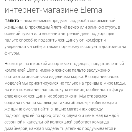
интернет-магазине Elema
Пальто
– незаменимый предмет гардероба современной
женщины. В прохладный летний вечер или зимнюю стужу, в
осенний туман или весенний ветреный день подходящее
пальто способно подарить женщине уют, комфорт и
уверенность в себе, а также подчеркнуть силуэт и достоинства
фигуры.
Несмотря на широкий ассортимент одежды, представленный
компанией Elema, именно женские пальто заслуженно
считаются знаковыми изделиями марки. В создании своих
моделей мы ориентируемся не только на тренды в мире моды,
но и на пожелания наших покупательниц, особенности фигур
славянских женщин и их образ жизни. Мы стараемся
создавать наши коллекции таким образом, чтобы каждая
женщина смогла найти в наших магазинах одежду,
подходящую ей по крою, стилю, случаю и цене. Над каждой
сезонной и капсульной коллекцией работает команда
дизайнеров, каждая модель тщательно продумывается и