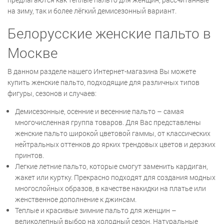
на зиму, так и более лёгкий демисезонный вариант.
Белорусские женские пальто в
Москве
В данном разделе нашего Интернет-магазина Вы можете
купить женские пальто, подходящие для различных типов
фигуры, сезонов и случаев:
Демисезонные, осенние и весенние пальто – самая
многочисленная группа товаров. Для Вас представлены
женские пальто широкой цветовой гаммы, от классических
нейтральных оттенков до ярких трендовых цветов и дерзких
принтов.
Легкие летние пальто, которые смогут заменить кардиган,
жакет или куртку. Прекрасно подходят для создания модных
многослойных образов, в качестве накидки на платье или
женственное дополнение к джинсам.
Теплые и красивые зимние пальто для женщин –
великолепный выбор на холодный сезон. Натуральные