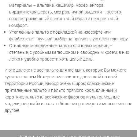
материалы – альпака, кашемир, мохер, ангора,
вирджинская шерсть, мех различной выделки – все это
создает роскошный элегантный образ и невероятный
комфорт.
Утепленные пальто с подкладкой на изософте или
файбертеке – лучший выбор на промозглую осеннюю пору.
Стильные молодежные пальто для юных модниц –
стеганые, с удобным капюшоном и свободным кроем, в них
легко и удобно провести хоть целый день.
И это далеко не все пальто для женщин, которые Вы можете
купить в нашем Интернет-магазине с доставкой по всей
территории России. Выбор очень широк: классические
приталенные пальто и пальто прямого кроя, длинные и
короткие, пальто классических фасонов и ультрамодные
модели, оверсайз и пальто больших размеров и многое-многое
другое!
Подпишитесь на спецпредложения
в личном