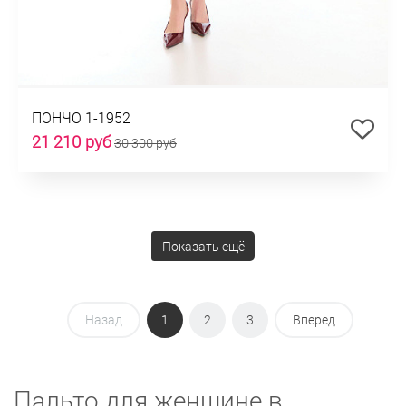
ПОНЧО 1-1952
21 210 руб
30 300 руб
Показать ещё
Назад
1
2
3
Вперед
Пальто для женщине в