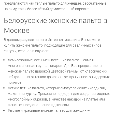
предлагаются как тёплые пальто для женщин, рассчитанные
на зиму, так и более лёгкий демисезонный вариант.
Белорусские женские пальто в
Москве
В данном разделе нашего Интернет-магазина Вы можете
купить женские пальто, подходящие для различных типов
фигуры, сезонов и случаев:
Демисезонные, осенние и весенние пальто – самая
многочисленная группа товаров. Для Вас представлены
женские пальто широкой цветовой гаммы, от классических
нейтральных оттенков до ярких трендовых цветов и дерзких
принтов.
Легкие летние пальто, которые смогут заменить кардиган,
жакет или куртку. Прекрасно подходят для создания модных
многослойных образов, в качестве накидки на платье или
женственное дополнение к джинсам.
Теплые и красивые зимние пальто для женщин –