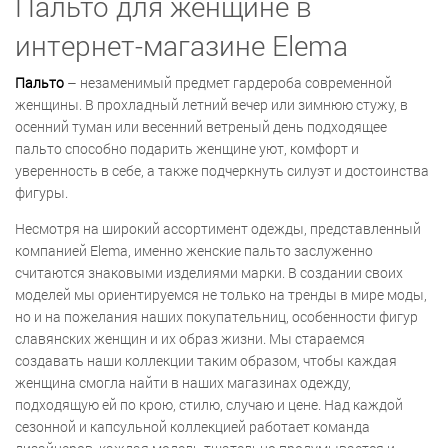
Пальто для женщине в
интернет-магазине Elema
Пальто
– незаменимый предмет гардероба современной
женщины. В прохладный летний вечер или зимнюю стужу, в
осенний туман или весенний ветреный день подходящее
пальто способно подарить женщине уют, комфорт и
уверенность в себе, а также подчеркнуть силуэт и достоинства
фигуры.
Несмотря на широкий ассортимент одежды, представленный
компанией Elema, именно женские пальто заслуженно
считаются знаковыми изделиями марки. В создании своих
моделей мы ориентируемся не только на тренды в мире моды,
но и на пожелания наших покупательниц, особенности фигур
славянских женщин и их образ жизни. Мы стараемся
создавать наши коллекции таким образом, чтобы каждая
женщина смогла найти в наших магазинах одежду,
подходящую ей по крою, стилю, случаю и цене. Над каждой
сезонной и капсульной коллекцией работает команда