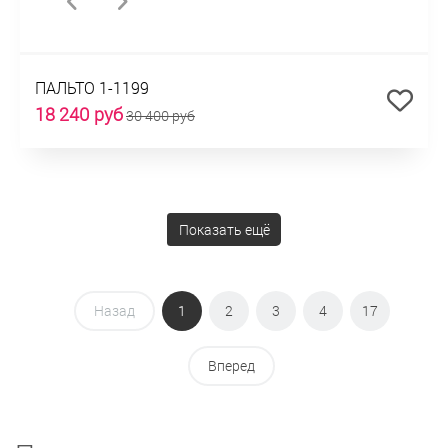
ПАЛЬТО 1-1199
18 240 руб
30 400 руб
Показать ещё
Назад
1
2
3
4
17
Вперед