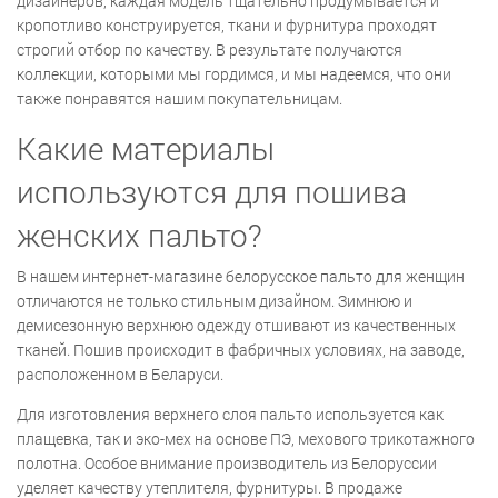
дизайнеров, каждая модель тщательно продумывается и
кропотливо конструируется, ткани и фурнитура проходят
строгий отбор по качеству. В результате получаются
коллекции, которыми мы гордимся, и мы надеемся, что они
также понравятся нашим покупательницам.
Какие материалы
используются для пошива
женских пальто?
В нашем интернет-магазине белорусское пальто для женщин
отличаются не только стильным дизайном. Зимнюю и
демисезонную верхнюю одежду отшивают из качественных
тканей. Пошив происходит в фабричных условиях, на заводе,
расположенном в Беларуси.
Для изготовления верхнего слоя пальто используется как
плащевка, так и эко-мех на основе ПЭ, мехового трикотажного
полотна. Особое внимание производитель из Белоруссии
уделяет качеству утеплителя, фурнитуры. В продаже