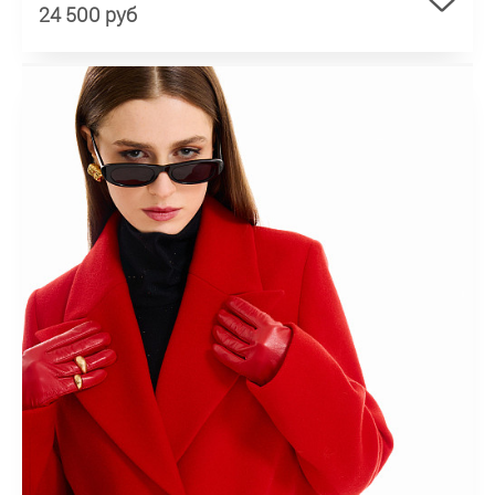
24 500 руб