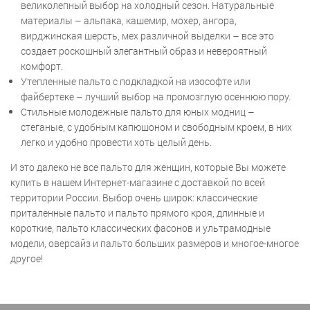
великолепный выбор на холодный сезон. Натуральные
материалы – альпака, кашемир, мохер, ангора,
вирджинская шерсть, мех различной выделки – все это
создает роскошный элегантный образ и невероятный
комфорт.
Утепленные пальто с подкладкой на изософте или
файбертеке – лучший выбор на промозглую осеннюю пору.
Стильные молодежные пальто для юных модниц –
стеганые, с удобным капюшоном и свободным кроем, в них
легко и удобно провести хоть целый день.
И это далеко не все пальто для женщин, которые Вы можете
купить в нашем Интернет-магазине с доставкой по всей
территории России. Выбор очень широк: классические
приталенные пальто и пальто прямого кроя, длинные и
короткие, пальто классических фасонов и ультрамодные
модели, оверсайз и пальто больших размеров и многое-многое
другое!