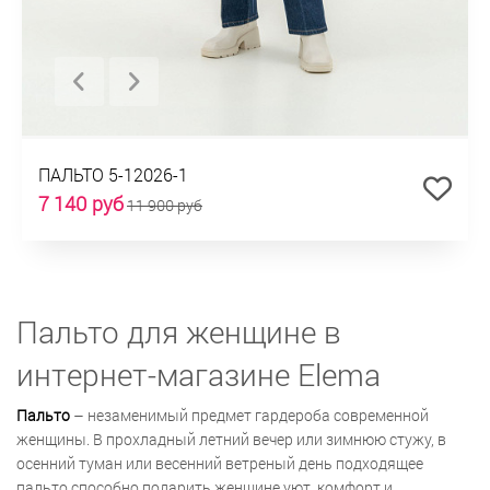
ПАЛЬТО 5-12026-1
7 140 руб
11 900 руб
Пальто для женщине в
интернет-магазине Elema
Пальто
– незаменимый предмет гардероба современной
женщины. В прохладный летний вечер или зимнюю стужу, в
осенний туман или весенний ветреный день подходящее
пальто способно подарить женщине уют, комфорт и