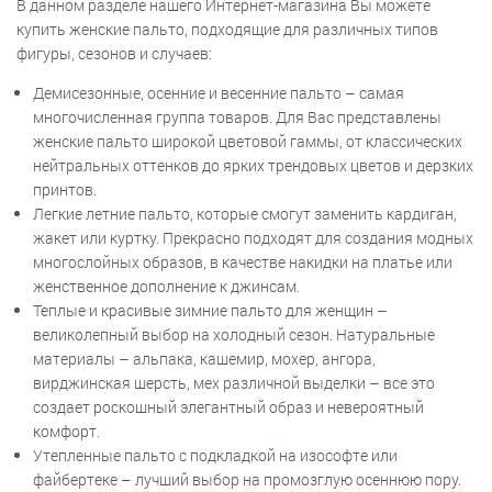
В данном разделе нашего Интернет-магазина Вы можете
купить женские пальто, подходящие для различных типов
фигуры, сезонов и случаев:
Демисезонные, осенние и весенние пальто – самая
многочисленная группа товаров. Для Вас представлены
женские пальто широкой цветовой гаммы, от классических
нейтральных оттенков до ярких трендовых цветов и дерзких
принтов.
Легкие летние пальто, которые смогут заменить кардиган,
жакет или куртку. Прекрасно подходят для создания модных
многослойных образов, в качестве накидки на платье или
женственное дополнение к джинсам.
Теплые и красивые зимние пальто для женщин –
великолепный выбор на холодный сезон. Натуральные
материалы – альпака, кашемир, мохер, ангора,
вирджинская шерсть, мех различной выделки – все это
создает роскошный элегантный образ и невероятный
комфорт.
Утепленные пальто с подкладкой на изософте или
файбертеке – лучший выбор на промозглую осеннюю пору.