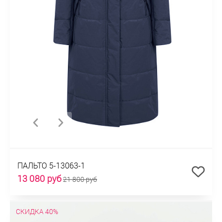
ПАЛЬТО 5-13063-1
13 080 руб
21 800 руб
СКИДКА 40%