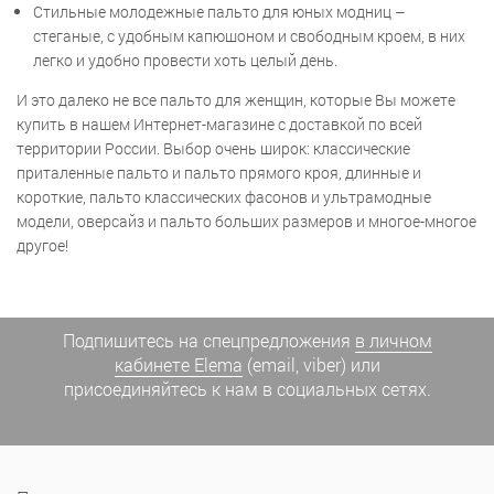
Стильные молодежные пальто для юных модниц –
стеганые, с удобным капюшоном и свободным кроем, в них
легко и удобно провести хоть целый день.
И это далеко не все пальто для женщин, которые Вы можете
купить в нашем Интернет-магазине с доставкой по всей
территории России. Выбор очень широк: классические
приталенные пальто и пальто прямого кроя, длинные и
короткие, пальто классических фасонов и ультрамодные
модели, оверсайз и пальто больших размеров и многое-многое
другое!
Подпишитесь на спецпредложения
в личном
кабинете Elema
(email, viber) или
присоединяйтесь к нам в социальных сетях.