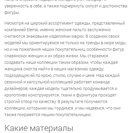
уверенность в себе, а также подчеркнуть силуэт и достоинства
фигуры.
Несмотря на широкий ассортимент одежды, представленный
компанией Elema, именно женские пальто заслуженно
считаются знаковыми изделиями марки. В создании своих
моделей мы ориентируемся не только на тренды в мире моды,
но и на пожелания наших покупательниц, особенности фигур
славянских женщин и их образ жизни. Мы стараемся
создавать наши коллекции таким образом, чтобы каждая
женщина смогла найти в наших магазинах одежду,
подходящую ей по крою, стилю, случаю и цене. Над каждой
сезонной и капсульной коллекцией работает команда
дизайнеров, каждая модель тщательно продумывается и
кропотливо конструируется, ткани и фурнитура проходят
строгий отбор по качеству. В результате получаются
коллекции, которыми мы гордимся, и мы надеемся, что они
также понравятся нашим покупательницам.
Какие материалы