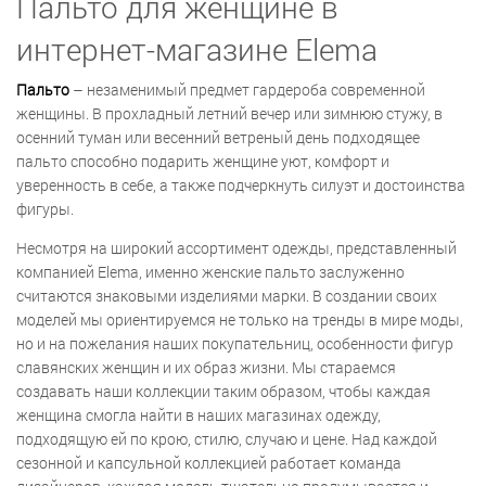
Пальто для женщине в
интернет-магазине Elema
Пальто
– незаменимый предмет гардероба современной
женщины. В прохладный летний вечер или зимнюю стужу, в
осенний туман или весенний ветреный день подходящее
пальто способно подарить женщине уют, комфорт и
уверенность в себе, а также подчеркнуть силуэт и достоинства
фигуры.
Несмотря на широкий ассортимент одежды, представленный
компанией Elema, именно женские пальто заслуженно
считаются знаковыми изделиями марки. В создании своих
моделей мы ориентируемся не только на тренды в мире моды,
но и на пожелания наших покупательниц, особенности фигур
славянских женщин и их образ жизни. Мы стараемся
создавать наши коллекции таким образом, чтобы каждая
женщина смогла найти в наших магазинах одежду,
подходящую ей по крою, стилю, случаю и цене. Над каждой
сезонной и капсульной коллекцией работает команда