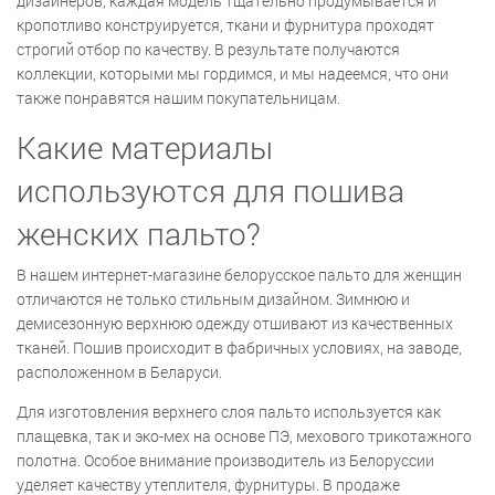
дизайнеров, каждая модель тщательно продумывается и
кропотливо конструируется, ткани и фурнитура проходят
строгий отбор по качеству. В результате получаются
коллекции, которыми мы гордимся, и мы надеемся, что они
также понравятся нашим покупательницам.
Какие материалы
используются для пошива
женских пальто?
В нашем интернет-магазине белорусское пальто для женщин
отличаются не только стильным дизайном. Зимнюю и
демисезонную верхнюю одежду отшивают из качественных
тканей. Пошив происходит в фабричных условиях, на заводе,
расположенном в Беларуси.
Для изготовления верхнего слоя пальто используется как
плащевка, так и эко-мех на основе ПЭ, мехового трикотажного
полотна. Особое внимание производитель из Белоруссии
уделяет качеству утеплителя, фурнитуры. В продаже