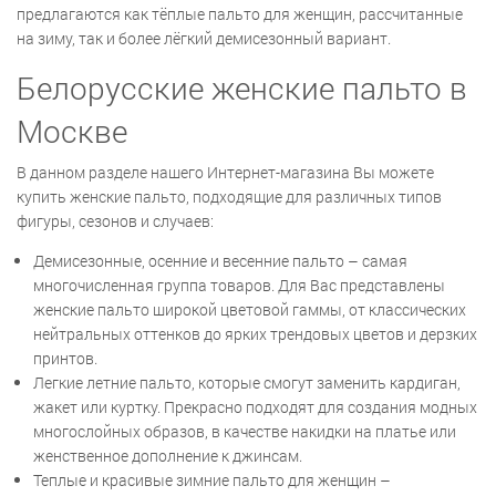
предлагаются как тёплые пальто для женщин, рассчитанные
на зиму, так и более лёгкий демисезонный вариант.
Белорусские женские пальто в
Москве
В данном разделе нашего Интернет-магазина Вы можете
купить женские пальто, подходящие для различных типов
фигуры, сезонов и случаев:
Демисезонные, осенние и весенние пальто – самая
многочисленная группа товаров. Для Вас представлены
женские пальто широкой цветовой гаммы, от классических
нейтральных оттенков до ярких трендовых цветов и дерзких
принтов.
Легкие летние пальто, которые смогут заменить кардиган,
жакет или куртку. Прекрасно подходят для создания модных
многослойных образов, в качестве накидки на платье или
женственное дополнение к джинсам.
Теплые и красивые зимние пальто для женщин –