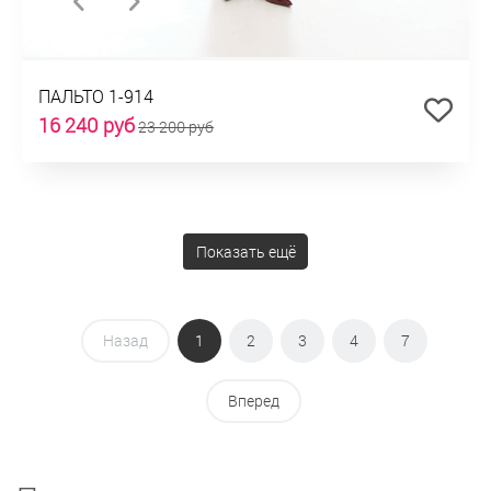
ПАЛЬТО 1-914
16 240 руб
23 200 руб
Показать ещё
Назад
1
2
3
4
7
Вперед