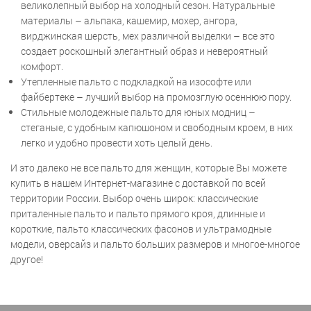
великолепный выбор на холодный сезон. Натуральные
материалы – альпака, кашемир, мохер, ангора,
вирджинская шерсть, мех различной выделки – все это
создает роскошный элегантный образ и невероятный
комфорт.
Утепленные пальто с подкладкой на изософте или
файбертеке – лучший выбор на промозглую осеннюю пору.
Стильные молодежные пальто для юных модниц –
стеганые, с удобным капюшоном и свободным кроем, в них
легко и удобно провести хоть целый день.
И это далеко не все пальто для женщин, которые Вы можете
купить в нашем Интернет-магазине с доставкой по всей
территории России. Выбор очень широк: классические
приталенные пальто и пальто прямого кроя, длинные и
короткие, пальто классических фасонов и ультрамодные
модели, оверсайз и пальто больших размеров и многое-многое
другое!