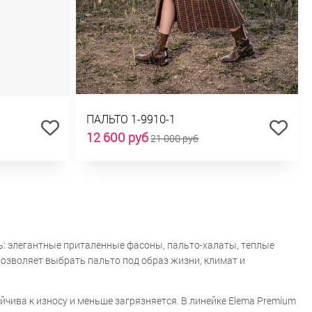
ПАЛЬТО 1-9910-1
12 600 руб
21 000 руб
ль: элегантные приталенные фасоны, пальто-халаты, теплые
позволяет выбрать пальто под образ жизни, климат и
йчива к износу и меньше загрязняется. В линейке Elema Premium