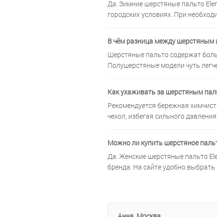
Да. Зимние шерстяные пальто Ele
городских условиях. При необход
В чём разница между шерстяным 
Шерстяные пальто содержат боль
Полушерстяные модели чуть легче,
Как ухаживать за шерстяным паль
Рекомендуется бережная химчистк
чехол, избегая сильного давления
Можно ли купить шерстяное пальт
Да. Женские шерстяные пальто El
бренда. На сайте удобно выбрать 
Анна, Москва