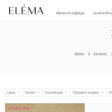
ЖЕНСКАЯ ОДЕЖДА
МУЖСКАЯ 
Elema
Каталог
Цена
Сезон
Коллекция
Процент скидки
Р
СКИДКА 40%