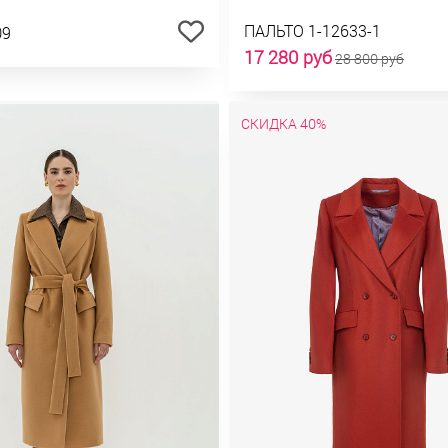
ПАЛЬТО 1-12633-1
09
17 280 руб
28 800 руб
СКИДКА 40%