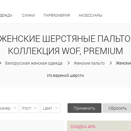
ОДЕЖДА
СУМКИ
ПАРФЮМЕРИЯ
АКСЕССУАРЫ
ЖЕНСКИЕ ШЕРСТЯНЫЕ ПАЛЬТО
КОЛЛЕКЦИЯ WOF, PREMIUM
Белорусская женская одежда
Женские пальто
Женски
Из вареной шерсти
азмер
Рост
Цвет
Применить
Сбросить
СКИДКА 40%