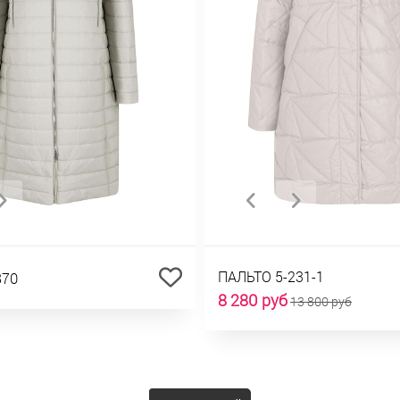
ПАЛЬТО 5-231-1
870
8 280 руб
13 800 руб