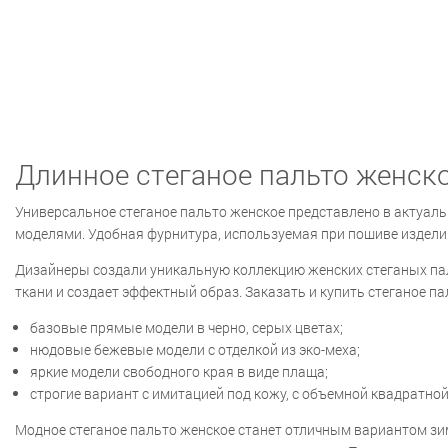
Длинное стеганое пальто женск
Универсальное стеганое пальто женское представлено в актуал
моделями. Удобная фурнитура, используемая при пошиве издели
Дизайнеры создали уникальную коллекцию женских стеганых па
ткани и создает эффектный образ. Заказать и купить стеганое п
базовые прямые модели в черно, серых цветах;
нюдовые бежевые модели с отделкой из эко-меха;
яркие модели свободного края в виде плаща;
строгие вариант с имитацией под кожу, с объемной квадратной
Модное стеганое пальто женское станет отличным вариантом зи