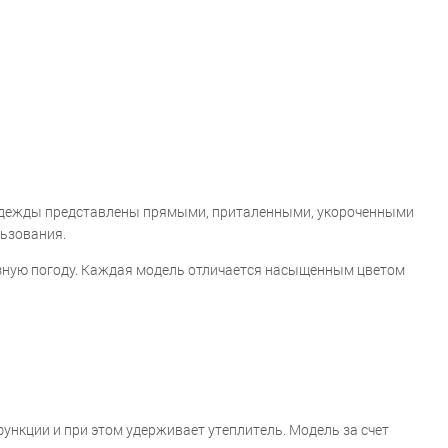
ей одежды представлены прямыми, приталенными, укороченными
льзования.
озную погоду. Каждая модель отличается насыщенным цветом
нкции и при этом удерживает утеплитель. Модель за счет