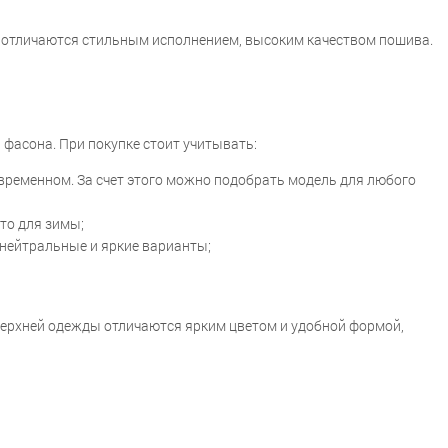
ни отличаются стильным исполнением, высоким качеством пошива.
фасона. При покупке стоит учитывать:
овременном. За счет этого можно подобрать модель для любого
то для зимы;
 нейтральные и яркие варианты;
верхней одежды отличаются ярким цветом и удобной формой,