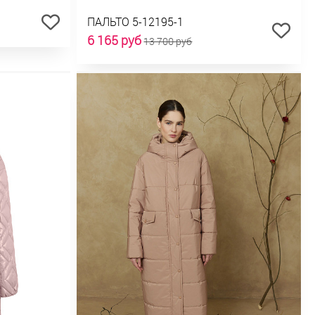
ПАЛЬТО 5-12195-1
6 165 руб
13 700 руб