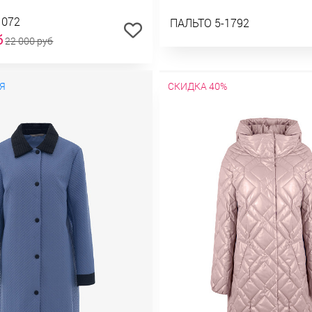
1072
ПАЛЬТО 5-1792
б
22 000 руб
Я
СКИДКА 40%