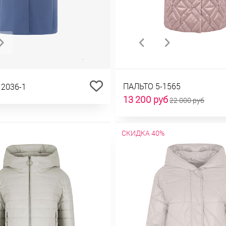
ПАЛЬТО 5-1565
12036-1
13 200 руб
22 000 руб
СКИДКА 40%