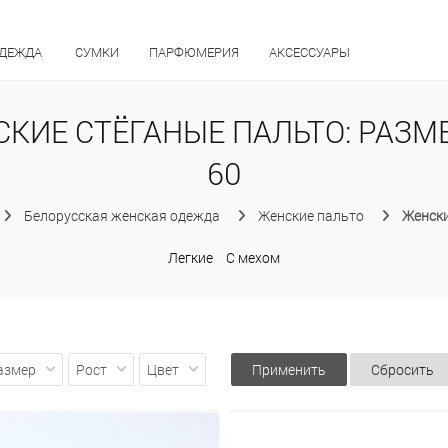
ОДЕЖДА
СУМКИ
ПАРФЮМЕРИЯ
АКСЕССУАРЫ
КИЕ СТЁГАНЫЕ ПАЛЬТО: РАЗМЕ
60
Белорусская женская одежда
Женские пальто
Женски
Легкие
С мехом
азмер
Рост
Цвет
Применить
Сбросить