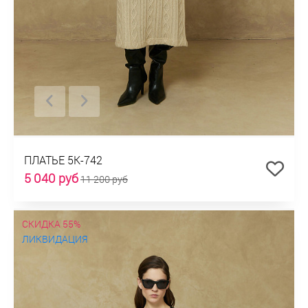
ПЛАТЬЕ 5К-742
5 040 руб
11 200 руб
СКИДКА 55%
ЛИКВИДАЦИЯ