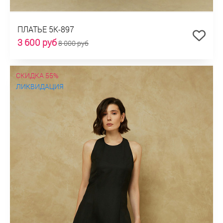
ПЛАТЬЕ 5К-897
3 600 руб
8 000 руб
СКИДКА 55%
ЛИКВИДАЦИЯ