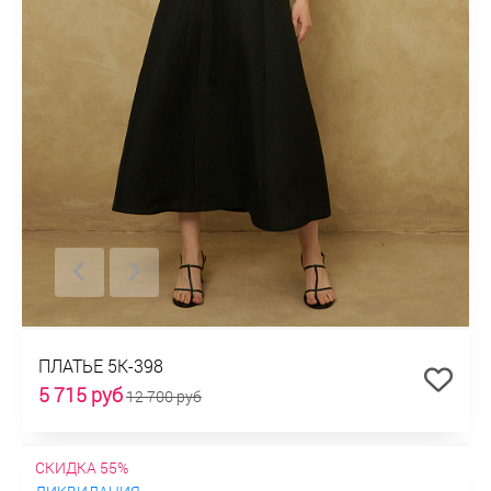
ПЛАТЬЕ 5К-398
5 715 руб
12 700 руб
СКИДКА 55%