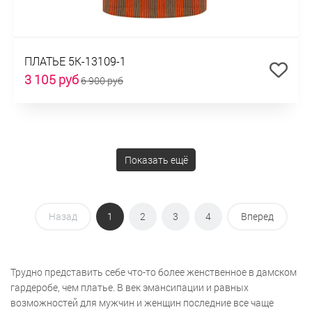
ПЛАТЬЕ 5К-13109-1
3 105 руб
6 900 руб
Показать ещё
Назад
1
2
3
4
Вперед
Трудно представить себе что-то более женственное в дамском
гардеробе, чем платье. В век эмансипации и равных
возможностей для мужчин и женщин последние все чаще