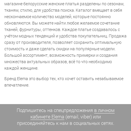
магазине белорусские женские платья разделены по сезонам,
тканям, стилю, для удобства поиска. Каталог вмещает в себя
нескончаемое количество моделей, которые постоянно
обновляются. Вы можете найти любое желаемое сочетание
тканей, фурнитуры, оттенков. Каждое платье создавалось с
учётом модных тенденций и удобства покупательниц. Продажа
сразу от производителя, позволяет сохранить оптимальную
стоимость и даже сделать скидки на популярные модели.
Большой ассортимент, возможность примерки и создания
множества актуальных образов, всё то что необходимо
каждой женщине.
Бренд Elema это выбор тех, кто хочет оставить незабываемое
впечатление.
Подпишитесь на спецпредложения
в личном
кабинете Elema
(email, viber) или
присоединяйтесь к нам в социальных сетях.