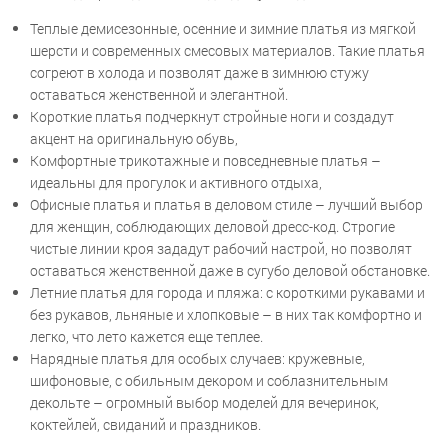
Теплые демисезонные, осенние и зимние платья из мягкой
шерсти и современных смесовых материалов. Такие платья
согреют в холода и позволят даже в зимнюю стужу
оставаться женственной и элегантной.
Короткие платья подчеркнут стройные ноги и создадут
акцент на оригинальную обувь,
Комфортные трикотажные и повседневные платья –
идеальны для прогулок и активного отдыха,
Офисные платья и платья в деловом стиле – лучший выбор
для женщин, соблюдающих деловой дресс-код. Строгие
чистые линии кроя зададут рабочий настрой, но позволят
оставаться женственной даже в сугубо деловой обстановке.
Летние платья для города и пляжа: с короткими рукавами и
без рукавов, льняные и хлопковые – в них так комфортно и
легко, что лето кажется еще теплее.
Нарядные платья для особых случаев: кружевные,
шифоновые, с обильным декором и соблазнительным
декольте – огромный выбор моделей для вечеринок,
коктейлей, свиданий и праздников.