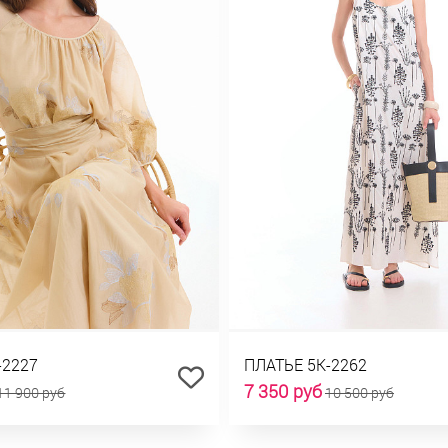
-2227
ПЛАТЬЕ 5К-2262
7 350 руб
11 900 руб
10 500 руб