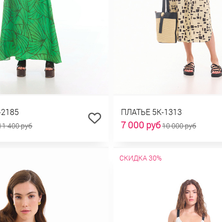
-2185
ПЛАТЬЕ 5К-1313
7 000 руб
11 400 руб
10 000 руб
СКИДКА 30%