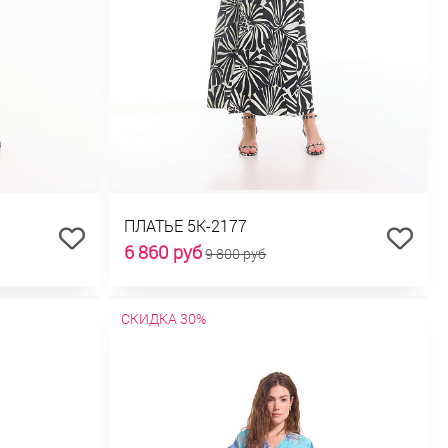
ПЛАТЬЕ 5К-2177
6 860 руб
9 800 руб
СКИДКА 30%