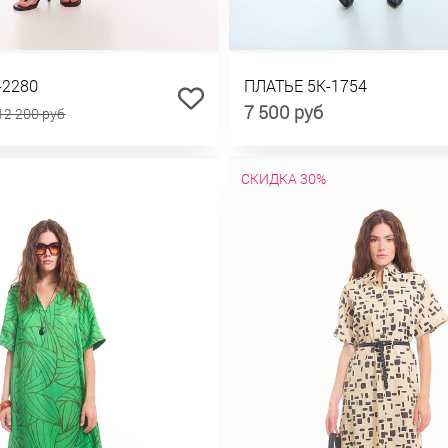
-2280
ПЛАТЬЕ 5К-1754
7 500 руб
12 200 руб
СКИДКА 30%