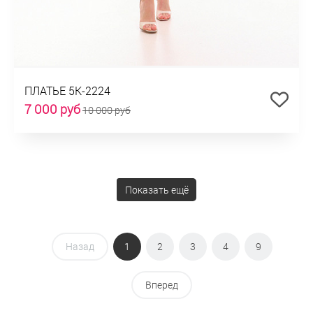
ПЛАТЬЕ 5К-2224
7 000 руб
10 000 руб
Показать ещё
Назад
1
2
3
4
9
Вперед