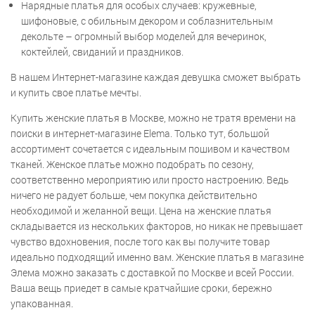
Нарядные платья для особых случаев: кружевные,
шифоновые, с обильным декором и соблазнительным
декольте – огромный выбор моделей для вечеринок,
коктейлей, свиданий и праздников.
В нашем Интернет-магазине каждая девушка сможет выбрать
и купить свое платье мечты.
Купить женские платья в Москве, можно не тратя времени на
поиски в интернет-магазине Elema. Только тут, большой
ассортимент сочетается с идеальным пошивом и качеством
тканей. Женское платье можно подобрать по сезону,
соответственно мероприятию или просто настроению. Ведь
ничего не радует больше, чем покупка действительно
необходимой и желанной вещи. Цена на женские платья
складывается из нескольких факторов, но никак не превышает
чувство вдохновения, после того как вы получите товар
идеально подходящий именно вам. Женские платья в магазине
Элема можно заказать с доставкой по Москве и всей России.
Ваша вещь приедет в самые кратчайшие сроки, бережно
упакованная.