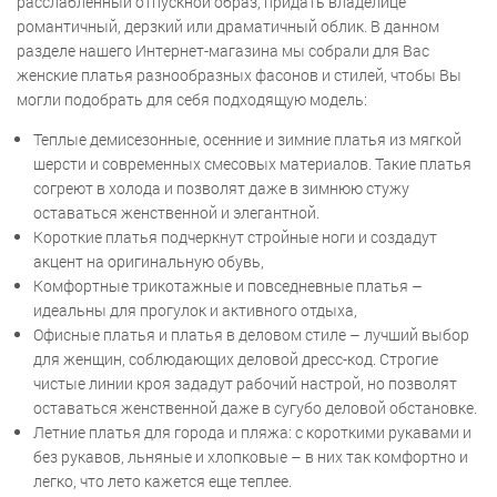
расслабленный отпускной образ, придать владелице
романтичный, дерзкий или драматичный облик. В данном
разделе нашего Интернет-магазина мы собрали для Вас
женские платья разнообразных фасонов и стилей, чтобы Вы
могли подобрать для себя подходящую модель:
Теплые демисезонные, осенние и зимние платья из мягкой
шерсти и современных смесовых материалов. Такие платья
согреют в холода и позволят даже в зимнюю стужу
оставаться женственной и элегантной.
Короткие платья подчеркнут стройные ноги и создадут
акцент на оригинальную обувь,
Комфортные трикотажные и повседневные платья –
идеальны для прогулок и активного отдыха,
Офисные платья и платья в деловом стиле – лучший выбор
для женщин, соблюдающих деловой дресс-код. Строгие
чистые линии кроя зададут рабочий настрой, но позволят
оставаться женственной даже в сугубо деловой обстановке.
Летние платья для города и пляжа: с короткими рукавами и
без рукавов, льняные и хлопковые – в них так комфортно и
легко, что лето кажется еще теплее.