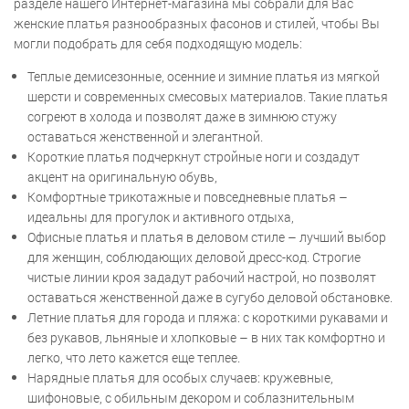
разделе нашего Интернет-магазина мы собрали для Вас
женские платья разнообразных фасонов и стилей, чтобы Вы
могли подобрать для себя подходящую модель:
Теплые демисезонные, осенние и зимние платья из мягкой
шерсти и современных смесовых материалов. Такие платья
согреют в холода и позволят даже в зимнюю стужу
оставаться женственной и элегантной.
Короткие платья подчеркнут стройные ноги и создадут
акцент на оригинальную обувь,
Комфортные трикотажные и повседневные платья –
идеальны для прогулок и активного отдыха,
Офисные платья и платья в деловом стиле – лучший выбор
для женщин, соблюдающих деловой дресс-код. Строгие
чистые линии кроя зададут рабочий настрой, но позволят
оставаться женственной даже в сугубо деловой обстановке.
Летние платья для города и пляжа: с короткими рукавами и
без рукавов, льняные и хлопковые – в них так комфортно и
легко, что лето кажется еще теплее.
Нарядные платья для особых случаев: кружевные,
шифоновые, с обильным декором и соблазнительным