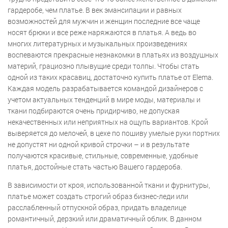
гардеробе, чем платье. В век эмансипации и равных
возможностей для мужчин и женщин последние все чаще
носят брюки и все реже наряжаются в платья. А ведь во
многих литературных и музыкальных произведениях
воспеваются прекрасные незнакомки в платьях из воздушных
материй, грациозно плывущие среди толпы. Чтобы стать
одной из таких красавиц, достаточно купить платье от Elema.
Каждая модель разрабатывается командой дизайнеров с
учетом актуальных тенденций в мире моды, материалы и
ткани подбираются очень придирчиво, не допуская
некачественных или неприятных на ощупь вариантов. Крой
выверяется до мелочей, в цехе по пошиву умелые руки портних
не допустят ни одной кривой строчки – и в результате
получаются красивые, стильные, современные, удобные
платья, достойные стать частью Вашего гардероба.
В зависимости от кроя, использованной ткани и фурнитуры,
платье может создать строгий образ бизнес-леди или
расслабленный отпускной образ, придать владелице
романтичный, дерзкий или драматичный облик. В данном