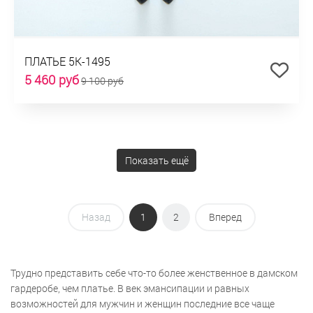
ПЛАТЬЕ 5К-1495
5 460 руб
9 100 руб
Показать ещё
Назад
1
2
Вперед
Трудно представить себе что-то более женственное в дамском
гардеробе, чем платье. В век эмансипации и равных
возможностей для мужчин и женщин последние все чаще