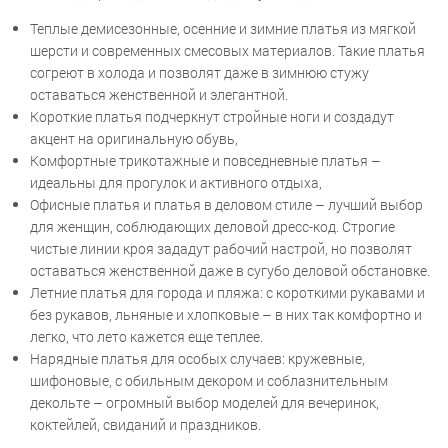
Теплые демисезонные, осенние и зимние платья из мягкой
шерсти и современных смесовых материалов. Такие платья
согреют в холода и позволят даже в зимнюю стужу
оставаться женственной и элегантной.
Короткие платья подчеркнут стройные ноги и создадут
акцент на оригинальную обувь,
Комфортные трикотажные и повседневные платья –
идеальны для прогулок и активного отдыха,
Офисные платья и платья в деловом стиле – лучший выбор
для женщин, соблюдающих деловой дресс-код. Строгие
чистые линии кроя зададут рабочий настрой, но позволят
оставаться женственной даже в сугубо деловой обстановке.
Летние платья для города и пляжа: с короткими рукавами и
без рукавов, льняные и хлопковые – в них так комфортно и
легко, что лето кажется еще теплее.
Нарядные платья для особых случаев: кружевные,
шифоновые, с обильным декором и соблазнительным
декольте – огромный выбор моделей для вечеринок,
коктейлей, свиданий и праздников.