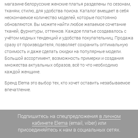
магазине белорусские женские платья разделены по сезонам,
тканям, стилю, для удобства поиска. Каталог вмещает в себя
нескончаемое количество моделей, которые постоянно
обновляются. Вы можете найти любое желаемое сочетание
тканей, фурнитуры, оттенков. Каждое платье создавалось с
учётом модных тенденций и удобства покупательниц. Продажа
сразу от производителя, позволяет сохранить оптимальную
стоимость и даже сделать скидки на популярные модели.
Большой ассортимент, возможность примерки и создания
множества актуальных образов, всё то что необходимо
каждой женщине.
Бренд Elema это выбор тех, кто хочет оставить незабываемое
впечатление.
Подпишитесь на спецпредложения
в личном
кабинете Elema
(email, viber) или
присоединяйтесь к нам в социальных сетях.