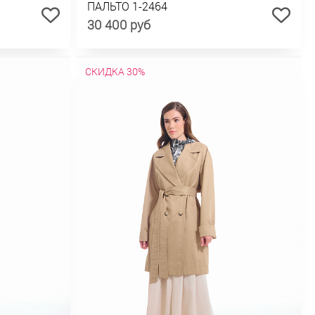
ПАЛЬТО 1-2464
30 400 руб
СКИДКА 30%