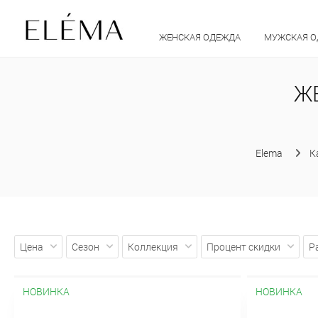
ЖЕНСКАЯ ОДЕЖДА
МУЖСКАЯ 
Ж
Elema
К
Цена
Сезон
Коллекция
Процент скидки
Р
НОВИНКА
НОВИНКА