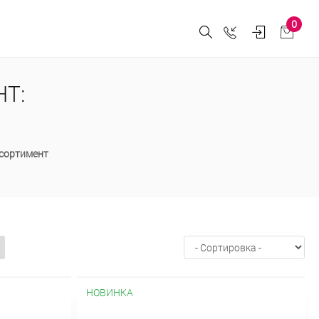
0
Т:
ссортимент
НОВИНКА