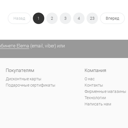
Назад
1
2
3
4
23
Вперед
абинете Elema
(email, viber) или
Покупателям
Компания
Дисконтные карты
О нас
Подарочные сертификаты
Контакты
Фирменные магазины
Технологии
Написать нам