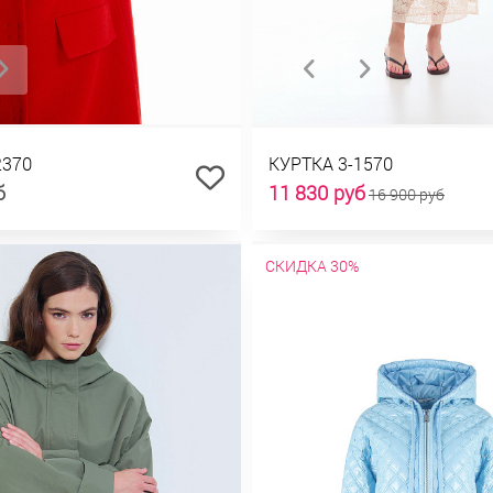
2370
КУРТКА 3-1570
б
11 830 руб
16 900 руб
СКИДКА 30%