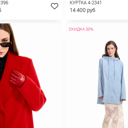
2396
КУРТКА 4-2341
б
14 400 руб
СКИДКА 30%