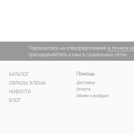
Подпишитесь на спецпредложения
в личном к
присоединяйтесь к нам в социальных сетях.
Помощь
КАТАЛОГ
ОБРАЗЫ ЭЛЕМА
Доставка
Оплата
НОВОСТИ
Обмен и возврат
БЛОГ