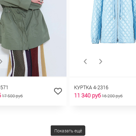
1571
КУРТКА 4-2316
б
11 340 руб
17 500 руб
16 200 руб
Показать ещё