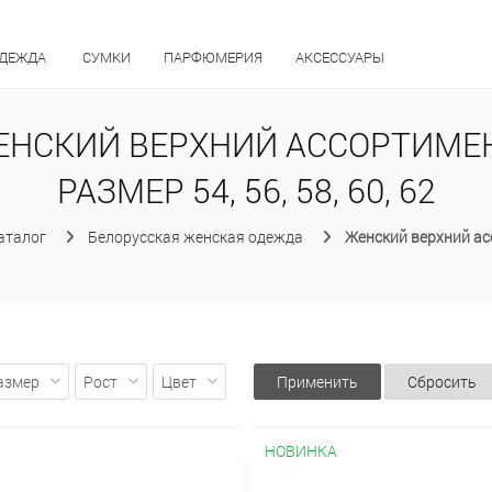
ОДЕЖДА
СУМКИ
ПАРФЮМЕРИЯ
АКСЕССУАРЫ
ЕНСКИЙ ВЕРХНИЙ АССОРТИМЕН
РАЗМЕР 54, 56, 58, 60, 62
аталог
Белорусская женская одежда
Женский верхний а
азмер
Рост
Цвет
Применить
Сбросить
НОВИНКА