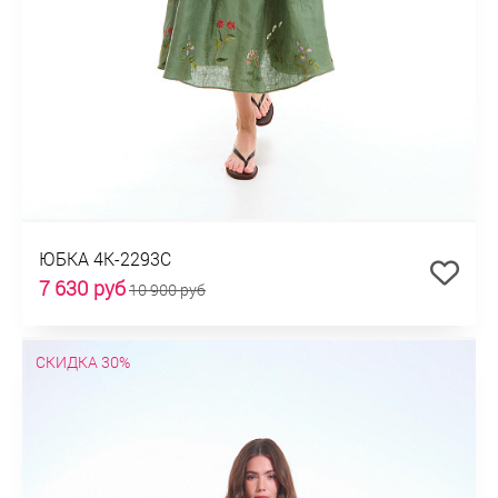
ЮБКА 4К-2293С
7 630 руб
10 900 руб
СКИДКА 30%