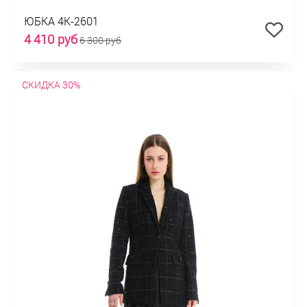
ЮБКА 4К-2601
4 410 руб
6 300 руб
СКИДКА 30%