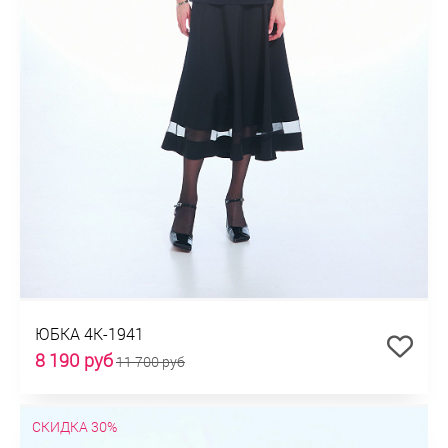
ЮБКА 4К-1941
8 190 руб
11 700 руб
СКИДКА 30%