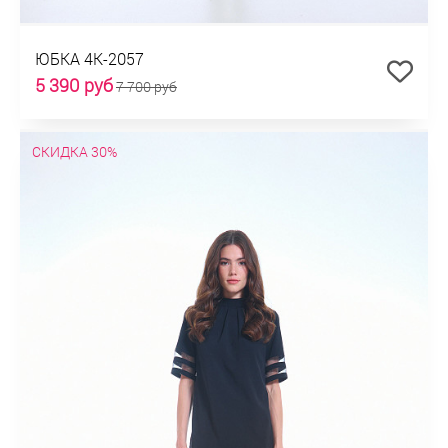
ЮБКА 4К-2057
5 390 руб
7 700 руб
СКИДКА 30%