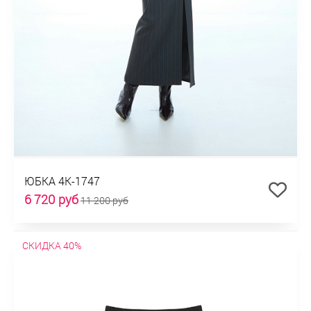
ЮБКА 4К-1747
6 720 руб
11 200 руб
СКИДКА 40%