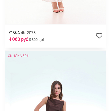
ЮБКА 4К-2073
4 060 руб
5 800 руб
СКИДКА 30%