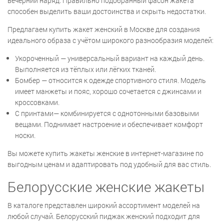
вечерний наряд. Правильно подобранный фасон жакета
способен выделить ваши достоинства и скрыть недостатки.
Предлагаем купить жакет женский в Москве для создания
идеального образа с учётом широкого разнообразия моделей:
Укороченный — универсальный вариант на каждый день.
Выполняется из тёплых или лёгких тканей.
Бомбер — относится к одежде спортивного стиля. Модель
имеет манжеты и пояс, хорошо сочетается с джинсами и
кроссовками.
С принтами— комбинируется с однотонными базовыми
вещами. Поднимает настроение и обеспечивает комфорт
носки.
Вы можете купить жакеты женские в интернет-магазине по
выгодным ценам и адаптировать под удобный для вас стиль.
Белорусские женские жакеты
В каталоге представлен широкий ассортимент моделей на
любой случай. Белорусский пиджак женский подходит для