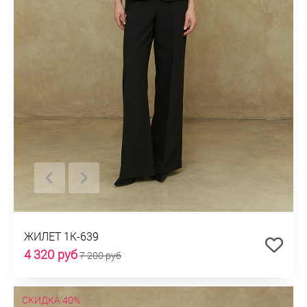
ЖИЛЕТ 1К-639
4 320 руб
7 200 руб
СКИДКА 40%