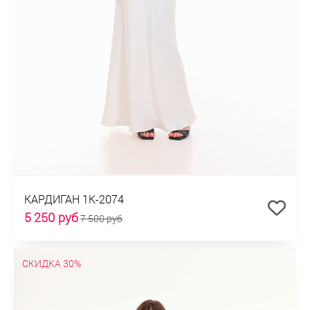
КАРДИГАН 1К-2074
5 250 руб
7 500 руб
СКИДКА 30%