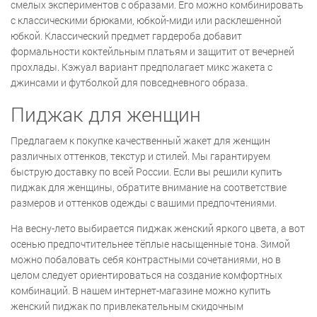
смелых экспериментов с образами. Его можно комбинировать
с классическими брюками, юбкой-миди или расклешенной
юбкой. Классический предмет гардероба добавит
формальности коктейльным платьям и защитит от вечерней
прохлады. Кэжуал вариант предполагает микс жакета с
джинсами и футболкой для повседневного образа.
Пиджак для женщин
Предлагаем к покупке качественный жакет для женщин
различных оттенков, текстур и стилей. Мы гарантируем
быструю доставку по всей России. Если вы решили купить
пиджак для женщины, обратите внимание на соответствие
размеров и оттенков одежды с вашими предпочтениями.
На весну-лето выбирается пиджак женский яркого цвета, а вот
осенью предпочтительнее тёплые насыщенные тона. Зимой
можно побаловать себя контрастными сочетаниями, но в
целом следует ориентироваться на создание комфортных
комбинаций. В нашем интернет-магазине можно купить
женский пиджак по привлекательным скидочным