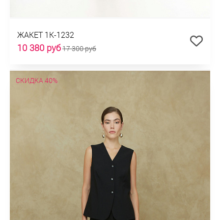
ЖАКЕТ 1К-1232
10 380 руб
17 300 руб
СКИДКА 40%