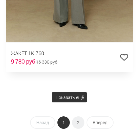
ЖАКЕТ 1К-760
9 780 руб
16 300 руб
Показать ещё
Назад
1
2
Вперед