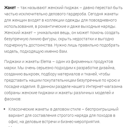
Жакет
– так называют женский пиджак – давно перестал быть
частью исключительно делового гардероба. Сегодня жакеты
для женщин входят в коллекции одежды для повседневного
использования, в романтические и даже выходные наряды.
Женский жакет – уникальная вещь, он может помочь создать
безупречную линию фигуры, скрыть недостатки и выгодно
подчеркнуть достоинства. Нужно лишь правильно подобрать
модель, подходящую именно Вам.
Пиджаки и жакеты Elema – один из фирменных продуктов
марки. Мы очень серьезно подходим к разработке дизайна,
созданию выкроек, подбору материалов и тканей, чтобы
представить нашим покупательницам безупречные по крою и
посадке изделия. В данном разделе нашего Интернет-магазина
собраны женские пиджаки и жакеты различных моделей и
фасонов:
Классические жакеты в деловом стиле – беспроигрышный
вариант для составления строгого наряда для походов в
офис, на деловые встречи и бизнес-мероприятия.