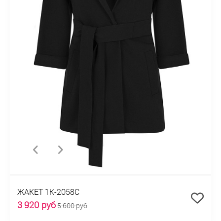
ЖАКЕТ 1К-2058С
3 920 руб
5 600 руб