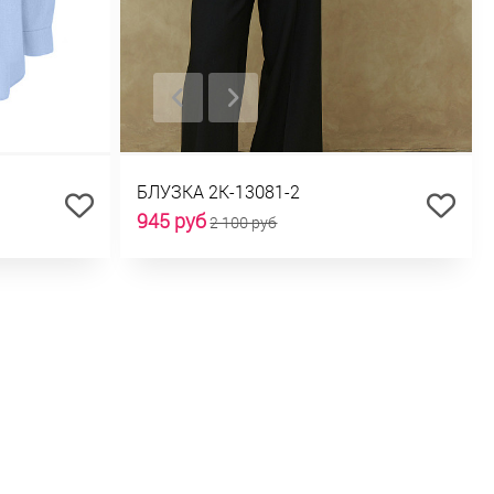
БЛУЗКА 2К-13081-2
945 руб
2 100 руб