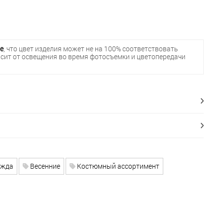
е
, что цвет изделия может не на 100% соответствовать
исит от освещения во время фотосъемки и цветопередачи
ежда
Весенние
Костюмный ассортимент