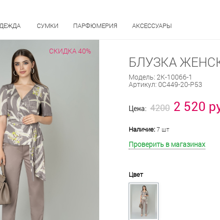
ОДЕЖДА
СУМКИ
ПАРФЮМЕРИЯ
АКСЕССУАРЫ
СКИДКА 40%
БЛУЗКА ЖЕНСК
Модель:
2К-10066-1
Артикул:
0С449-20-Р53
2 520 р
4200
Цена:
Наличие:
7 шт
Проверить в магазинах
Цвет