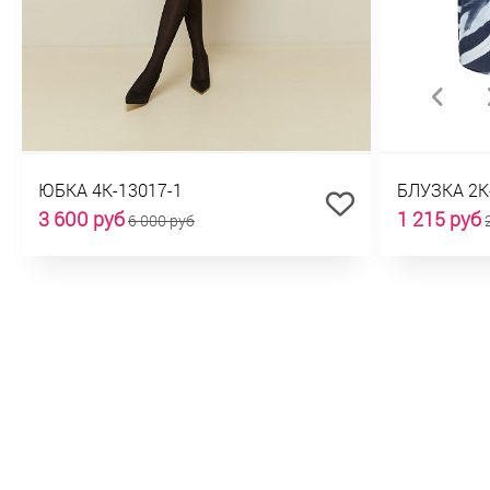
ЮБКА 4К-13017-1
БЛУЗКА 2К
3 600 руб
1 215 руб
6 000 руб