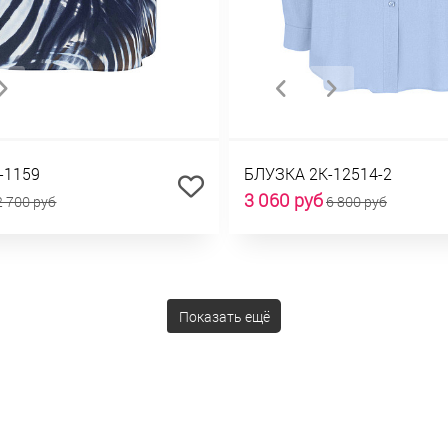
-1159
БЛУЗКА 2К-12514-2
3 060 руб
2 700 руб
6 800 руб
Показать ещё