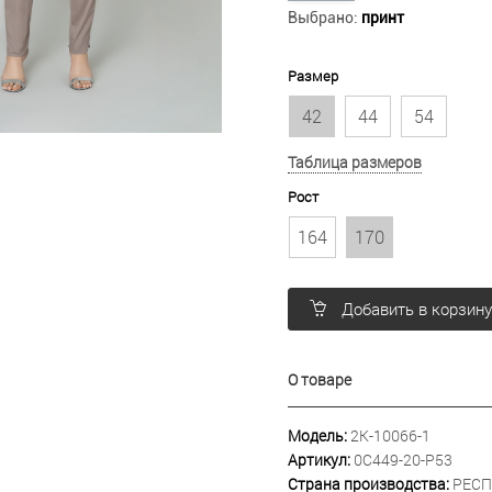
Выбрано:
принт
Размер
42
44
54
Таблица размеров
Рост
164
170
Добавить в корзин
О товаре
Модель:
2К-10066-1
Артикул:
0С449-20-Р53
Страна производства:
РЕСП