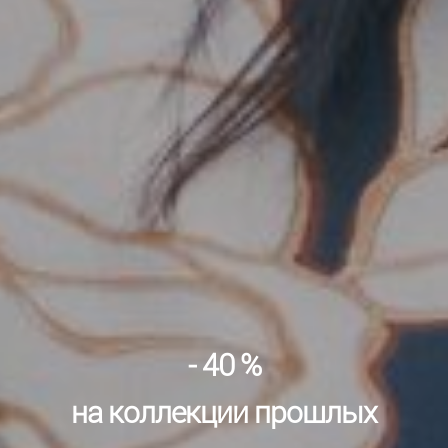
- 40 %
на коллекции прошлых