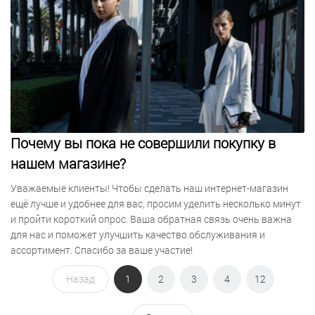
Почему вы пока не совершили покупку в
нашем магазине?
Уважаемые клиенты! Чтобы сделать наш интернет-магазин
ещё лучше и удобнее для вас, просим уделить несколько минут
и пройти короткий опрос. Ваша обратная связь очень важна
для нас и поможет улучшить качество обслуживания и
ассортимент. Спасибо за ваше участие!
Назад
1
2
3
4
12