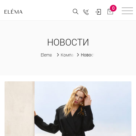
0
НОВОСТИ
Elema
Компания
Новости