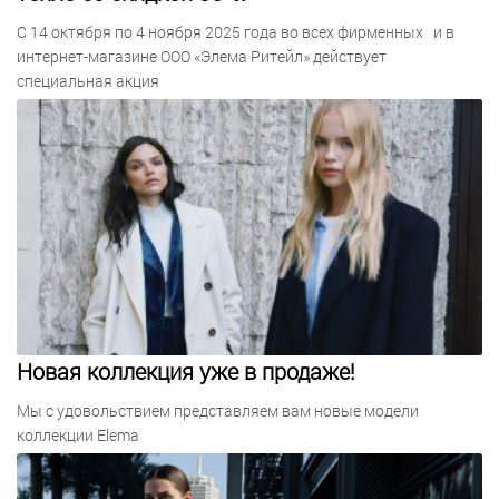
С 14 октября по 4 ноября 2025 года во всех фирменных и в
интернет-магазине ООО «Элема Ритейл» действует
специальная акция
Новая коллекция уже в продаже!
Мы с удовольствием представляем вам новые модели
коллекции Elema