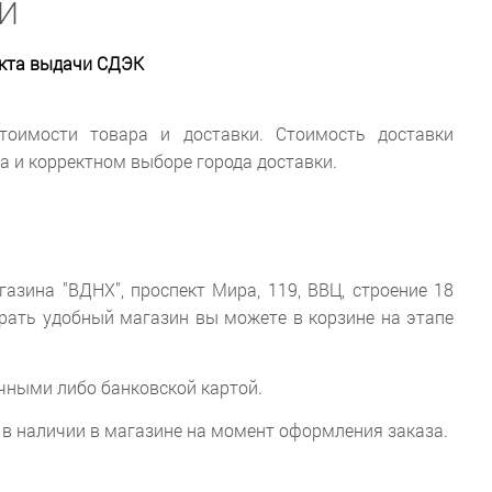
И
нкта выдачи СДЭК
тоимости товара и доставки. Стоимость доставки
 и корректном выборе города доставки.
зина "ВДНХ", проспект Мира, 119, ВВЦ, строение 18
рать удобный магазин вы можете в корзине на этапе
чными либо банковской картой.
ть в наличии в магазине на момент оформления заказа.