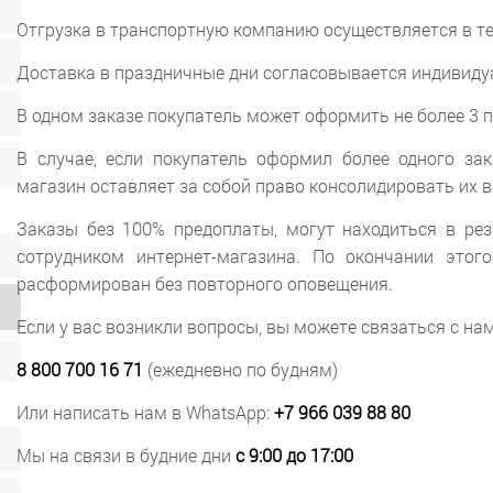
Отгрузка в транспортную компанию осуществляется в те
Доставка в праздничные дни согласовывается индивид
В одном заказе покупатель может оформить не более 3 
В случае, если покупатель оформил более одного зак
магазин оставляет за собой право консолидировать их в
Заказы без 100% предоплаты, могут находиться в рез
сотрудником интернет-магазина. По окончании этог
расформирован без повторного оповещения.
Если у вас возникли вопросы, вы можете связаться с на
8 800 700 16 71
(ежедневно по будням)
Или написать нам в WhatsApp:
+7 966 039 88 80
Мы на связи в будние дни
с 9:00 до 17:00