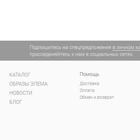
Подпишитесь на спецпредложения
в личном к
присоединяйтесь к нам в социальных сетях.
Помощь
КАТАЛОГ
ОБРАЗЫ ЭЛЕМА
Доставка
Оплата
НОВОСТИ
Обмен и возврат
БЛОГ