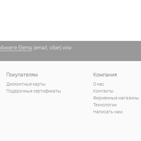
абинете Elema
(email, viber) или
Покупателям
Компания
Дисконтные карты
О нас
Подарочные сертификаты
Контакты
Фирменные магазины
Технологии
Написать нам